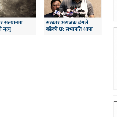
ेर सल्यानमा
सरकार अराजक ढंगले
मृत्यु
बढेको छ: सभापति थापा