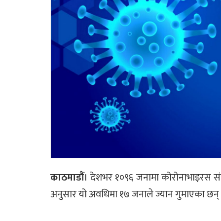
काठमाडौं
। देशभर १०९६ जनामा कोरोनाभाइरस संक्र
अनुसार यो अवधिमा १७ जनाले ज्यान गुमाएका छन्