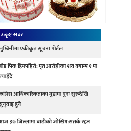
उत्कृष्ट खबर
लुम्बिनीमा एकीकृत सूचना पोर्टल
ब्रोड पिक हिमपहिरो: मृत आरोहीका शव क्याम्प १ मा
ल्याइँदै
कांग्रेस आधिकारिकताका मुद्दामा पुनः सुरुदेखि
सुनुवाइ हुने
आज ३७ जिल्लामा बाढीको जोखिम:सतर्क रहन