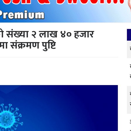
को संख्या २ लाख ४० हजार
संक्रमण पुष्टि