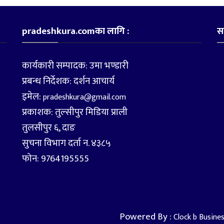
pradeshkura.comका लागि :
स
कार्यकारी सम्पादक: उमा भण्डारी
प्रबन्ध निर्देशक: दर्शन आचार्य
इमेल:
pradeshkura@gmail.com
प्रकाशक: तुल्सीपुर मिडिया प्राली
तुलसीपुर ६, दाङ
सुचना विभाग दर्ता न. ४३८५
फोन: 9764195555
Powered By :
Clock b Busine