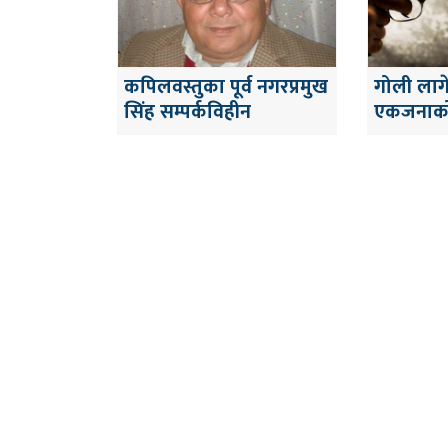
कपिलवस्तुका पूर्व नगरप्रमुख
गोली लाग
सिंह सम्पर्कविहीन
एकजनाको 