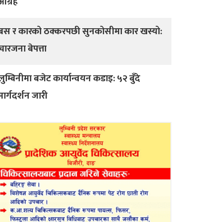
आग्रह
बस र कारको ठक्करपछी सुनकोसीमा कार खस्यो:
चारजना बेपत्ता
लुम्बिनीमा बजेट कार्यान्वयन कडाइ: ५२ बुँदे
मार्गदर्शन जारी