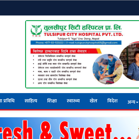
ा प्रविधि
साहित्य
शिक्षा
स्वास्थ्य
खेल
विदेश
अन्य