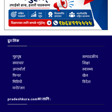
द्रुत लिंक
गृहपृष्ठ
सम्पादकीय
समाचार
शिक्षा
अन्तर्वार्ता
स्वास्थ्य
फिचर
खेल
भिडियो
विदेश
मनोरंजन
pradeshkura.comका लागि :