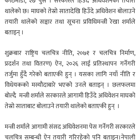
काठमाडौं, २७ पुस । सरकारले हिउदे अधिवेशनको तयारी
थालेको छ। माघको तेस्रो सातादेखि हिउँदे अधिवेशन बोलाउने
तयारी थालेको सञ्चार तथा सूचना प्रविधिमन्त्री रेखा शर्माले
बताइन् ।
शुक्रबार राष्ट्रिय चलचित्र नीति, २०७१ र चलचित्र निर्माण,
प्रदर्शन तथा वितरण) ऐन, २०२६ लाई प्रतिस्थापन गर्नेगरी
तर्जुमा हुँदै गरेको बताएकी हुन् । यसका लागि नयाँ नीति र
विधेयकको मस्यौदाबारे भएको उनले बताइन् । छलफलमा
बोल्दै मन्त्री शर्माले सरकारले आगामी हिउँदे अधिवेशन माघको
तेस्रो साताबाट बोलाउने तयारी थालेको बताएकी हुन् ।
मन्त्री शर्माले आगामी संसद अधिवेशनमा पेस गर्नेगरी सरकारले
चलचित्र सम्बन्धी ऐन तयारी गरिरहेको पनि बताइन।नेपाली