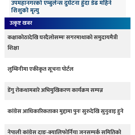
उपमहानगरको एम्बुलेन्स दुर्घटना हुँदा डेढ महिने
शिशुको मृत्यु
उत्कृष्ट खबर
कक्षाकोठादेखि घरदैलोसम्मः सगरमाथाको समुदायमैत्री
शिक्षा
लुम्बिनीमा एकीकृत सूचना पोर्टल
डेंगु रोकथामबारे अभिमुखिकरण कार्यक्रम सम्पन्न
कांग्रेस आधिकारिकताका मुद्दामा पुनः सुरुदेखि सुनुवाइ हुने
नेपाली कांग्रेस दाङ-क्यालिफोर्निया जनसम्पर्क समितिको