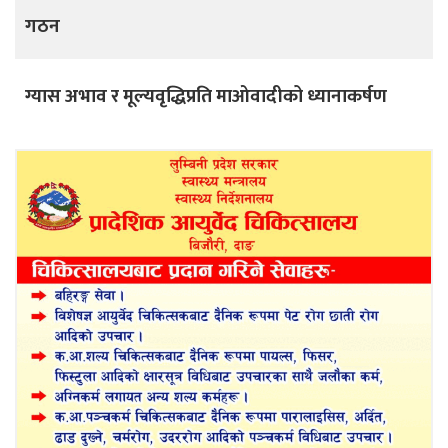
गठन
ग्यास अभाव र मूल्यवृद्धिप्रति माओवादीको ध्यानाकर्षण