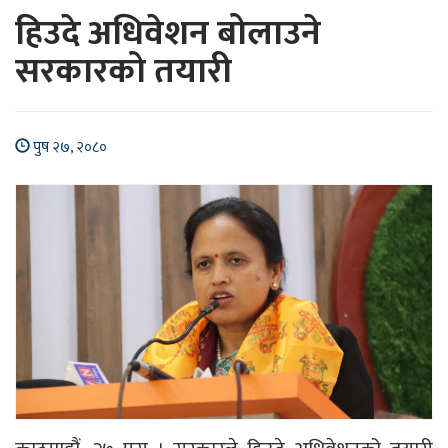
हिउदे अधिवेशन बोलाउने
सरकारको तयारी
पुष २७, २०८०