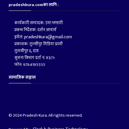
pradeshkura.comका लागि :
कार्यकारी सम्पादक: उमा भण्डारी
प्रबन्ध निर्देशक: दर्शन आचार्य
pradeshkura@gmail.com
इमेल:
प्रकाशक: तुल्सीपुर मिडिया प्राली
तुलसीपुर ६, दाङ
सुचना विभाग दर्ता न. ४३८५
फोन: 9764195555
सामाजिक सञ्जाल
© 2024 Pradesh Kura. All rights reserved.