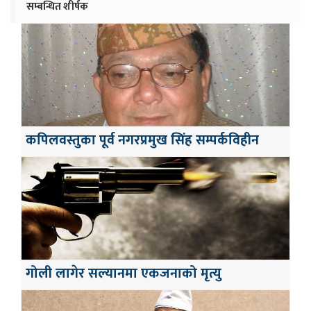
सम्बन्धित शीर्षक
कपिलवस्तुका पूर्व नगरप्रमुख सिंह सम्पर्कविहीन
गोली लागेर सल्यानमा एकजनाको मृत्यु