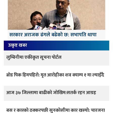
सरकार अराजक ढंगले बढेको छ: सभापति थापा
उत्कृष्ट खबर
लुम्बिनीमा एकीकृत सूचना पोर्टल
ब्रोड पिक हिमपहिरो: मृत आरोहीका शव क्याम्प १ मा ल्याइँदै
आज ३७ जिल्लामा बाढीको जोखिम:सतर्क रहन आग्रह
बस र कारको ठक्करपछी सुनकोसीमा कार खस्यो: चारजना