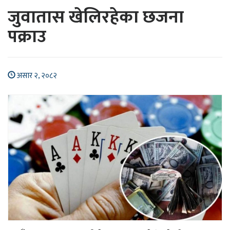
जुवातास खेलिरहेका छजना
पक्राउ
असार २, २०८२