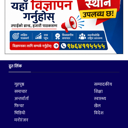
द्रुत लिंक
गृहपृष्ठ
सम्पादकीय
समाचार
शिक्षा
अन्तर्वार्ता
स्वास्थ्य
फिचर
खेल
भिडियो
विदेश
मनोरंजन