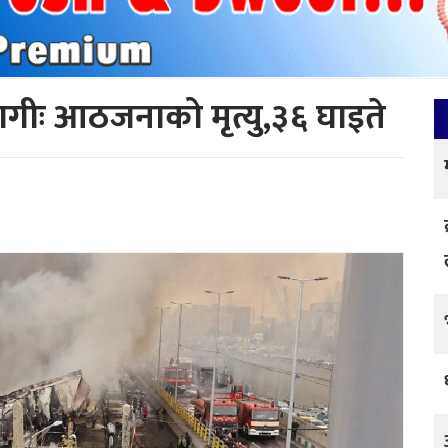
गीः आठजनाको मृत्यु,३६ घाइते