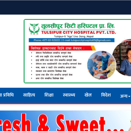
ा प्रविधि
साहित्य
शिक्षा
स्वास्थ्य
खेल
विदेश
अन्य