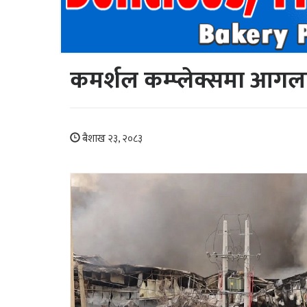
कमर्शल कम्प्लेक्समा आगला
बैशाख २३, २०८३