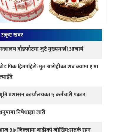
उत्कृष्ट खबर
मन्त्रालय बाँडफाँटमा जुटे मुख्यमन्त्री आचार्य
ब्रोड पिक हिमपहिरो: मृत आरोहीका शव क्याम्प १ मा
ल्याइँदै
भूमि प्रशासन कार्यालयका ५ कर्मचारी पक्राउ
धनुषामा निषेधाज्ञा जारी
आज ३७ जिल्लामा बाढीको जोखिम:सतर्क रहन