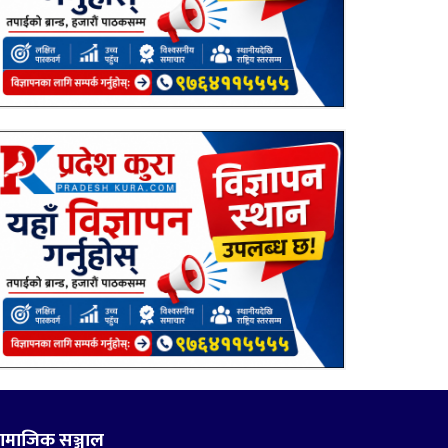
ामाजिक सञ्जाल