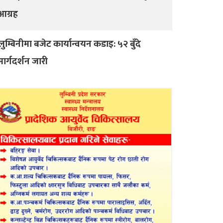
आग्रह
लुम्बिनीमा बजेट कार्यान्वयन कडाइ: ५२ बुँदे
मार्गदर्शन जारी