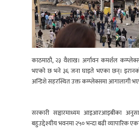
काठमाठौ, २३ वैशाख। अर्गावन कमर्शल कम्प्ले
भएको छ भने ३६ जना घाइते भएका छन्। इरानको 
अन्डिशे सहरस्थित उक्त कम्प्लेक्समा आगालागी भए
सरकारी सञ्चारमाध्यम आइआरआइबीका अनुसा
बहुउद्देश्यीय भवनमा २५० भन्दा बढी व्यापारिक ए