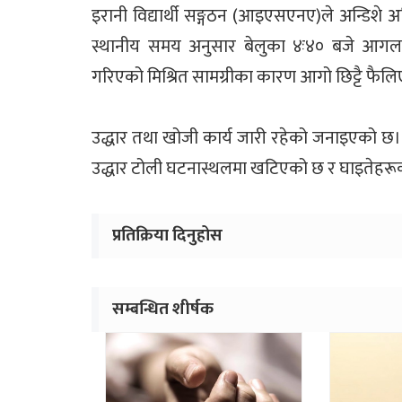
इरानी विद्यार्थी सङ्गठन (आइएसएनए)ले अन्डिशे अग्
स्थानीय समय अनुसार बेलुका ४ः४० बजे आगल
गरिएको मिश्रित सामग्रीका कारण आगो छिट्टै फै
उद्धार तथा खोजी कार्य जारी रहेको जनाइएको छ। र
उद्धार टोली घटनास्थलमा खटिएको छ र घाइतेहर
प्रतिक्रिया दिनुहोस
सम्बन्धित शीर्षक