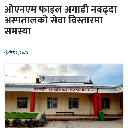
ओएनएम फाइल अगाडी नबढ्दा
अस्पतालको सेवा विस्तारमा
समस्या
जेठ १, २०८३