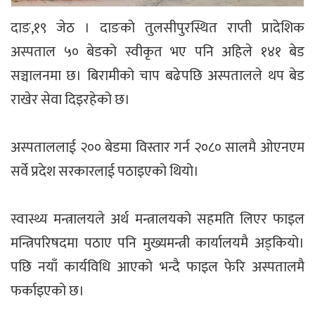
दाङ,१९ जेठ । दाङको तुलसीपुरस्थित राप्ती प्रादेशिक
अस्पताल ५० बेडको स्वीकृत भए पनि अहिले १४१ बेड
सञ्चालनमा छ। बिरामीको चाप बढेपछि अस्पतालले थप बेड
राखेर सेवा दिइरहेको छ।
अस्पताललाई २०० बेडमा विस्तार गर्न २०८० सालमै ओएनएम
सर्वे प्रदेश सरकारलाई पठाइएको थियो।
स्वास्थ्य मन्त्रालयले अर्थ मन्त्रालयको सहमति लिएर फाइल
मन्त्रिपरिषदमा पठाए पनि मुख्यमन्त्री कार्यालयमै अड्कियो।
पछि नयाँ कार्यविधि आएको भन्दै फाइल फेरि अस्पतालमै
फर्काइएको छ।