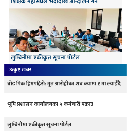
शिक्षक महासंघले भदौदेखि आन्दोलन गर्ने
लुम्बिनीमा एकीकृत सूचना पोर्टल
उत्कृष्ट खबर
ब्रोड पिक हिमपहिरो: मृत आरोहीका शव क्याम्प १ मा ल्याइँदै
भूमि प्रशासन कार्यालयका ५ कर्मचारी पक्राउ
लुम्बिनीमा एकीकृत सूचना पोर्टल