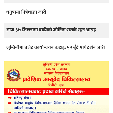
धनुषामा निषेधाज्ञा जारी
आज ३७ जिल्लामा बाढीको जोखिम:सतर्क रहन आग्रह
लुम्बिनीमा बजेट कार्यान्वयन कडाइ: ५२ बुँदे मार्गदर्शन जारी