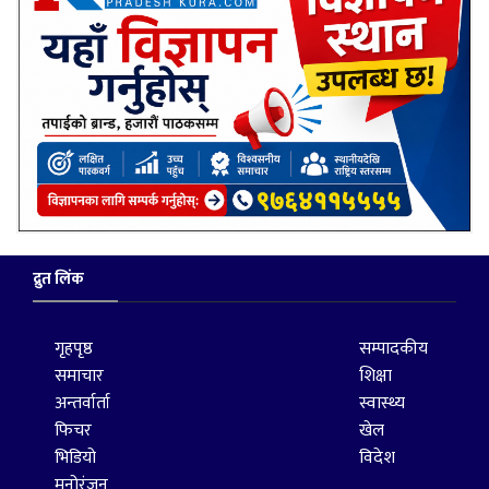
द्रुत लिंक
गृहपृष्ठ
सम्पादकीय
समाचार
शिक्षा
अन्तर्वार्ता
स्वास्थ्य
फिचर
खेल
भिडियो
विदेश
मनोरंजन