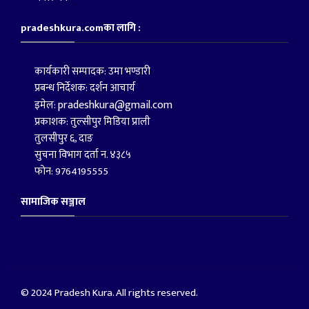
pradeshkura.comका लागि :
कार्यकारी सम्पादक: उमा भण्डारी
प्रबन्ध निर्देशक: दर्शन आचार्य
pradeshkura@gmail.com
इमेल:
प्रकाशक: तुल्सीपुर मिडिया प्राली
तुलसीपुर ६, दाङ
सुचना विभाग दर्ता न. ४३८५
फोन: 9764195555
सामाजिक सञ्जाल
© 2024 Pradesh Kura. All rights reserved.