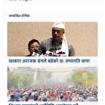
सम्बन्धित शीर्षक
सरकार अराजक ढंगले बढेको छ: सभापति थापा