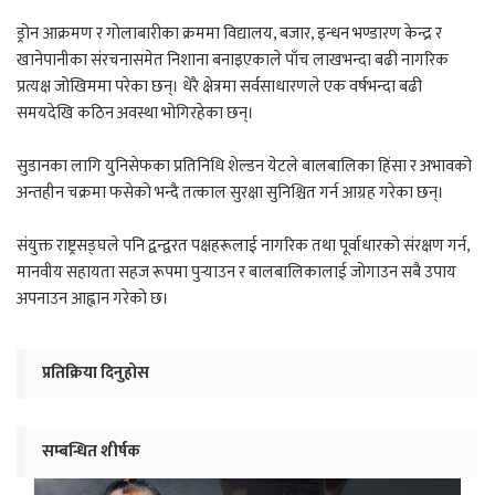
ड्रोन आक्रमण र गोलाबारीका क्रममा विद्यालय, बजार, इन्धन भण्डारण केन्द्र र
खानेपानीका संरचनासमेत निशाना बनाइएकाले पाँच लाखभन्दा बढी नागरिक
प्रत्यक्ष जोखिममा परेका छन्। धेरै क्षेत्रमा सर्वसाधारणले एक वर्षभन्दा बढी
समयदेखि कठिन अवस्था भोगिरहेका छन्।
सुडानका लागि युनिसेफका प्रतिनिधि शेल्डन येटले बालबालिका हिंसा र अभावको
अन्तहीन चक्रमा फसेको भन्दै तत्काल सुरक्षा सुनिश्चित गर्न आग्रह गरेका छन्।
संयुक्त राष्ट्रसङ्घले पनि द्वन्द्वरत पक्षहरूलाई नागरिक तथा पूर्वाधारको संरक्षण गर्न,
मानवीय सहायता सहज रूपमा पुर्‍याउन र बालबालिकालाई जोगाउन सबै उपाय
अपनाउन आह्वान गरेको छ।
प्रतिक्रिया दिनुहोस
सम्बन्धित शीर्षक