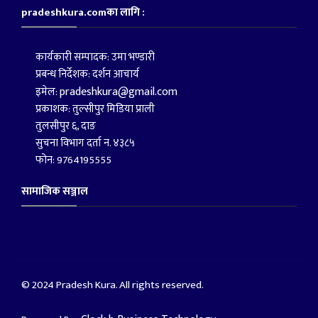
pradeshkura.comका लागि :
कार्यकारी सम्पादक: उमा भण्डारी
प्रबन्ध निर्देशक: दर्शन आचार्य
pradeshkura@gmail.com
इमेल:
प्रकाशक: तुल्सीपुर मिडिया प्राली
तुलसीपुर ६, दाङ
सुचना विभाग दर्ता न. ४३८५
फोन: 9764195555
सामाजिक सञ्जाल
© 2024 Pradesh Kura. All rights reserved.