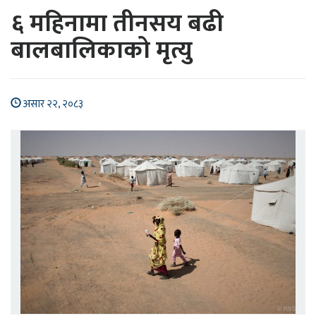
६ महिनामा तीनसय बढी
बालबालिकाको मृत्यु
असार २२, २०८३