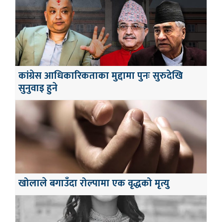
कांग्रेस आधिकारिकताका मुद्दामा पुनः सुरुदेखि
सुनुवाइ हुने
खोलाले बगाउँदा रोल्पामा एक वृद्धको मृत्यु