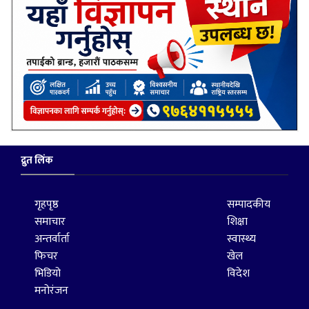
द्रुत लिंक
गृहपृष्ठ
सम्पादकीय
समाचार
शिक्षा
अन्तर्वार्ता
स्वास्थ्य
फिचर
खेल
भिडियो
विदेश
मनोरंजन