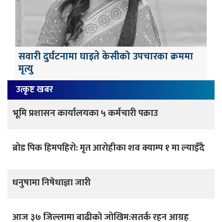
सवारी दुर्घटनामा घाइते केसीको उपचारका क्रममा
मृत्यु
उत्कृष्ट खबर
भूमि प्रशासन कार्यालयका ५ कर्मचारी पक्राउ
ब्रोड पिक हिमपहिरो: मृत आरोहीका शव क्याम्प १ मा ल्याइँदै
धनुषामा निषेधाज्ञा जारी
आज ३७ जिल्लामा बाढीको जोखिम:सतर्क रहन आग्रह