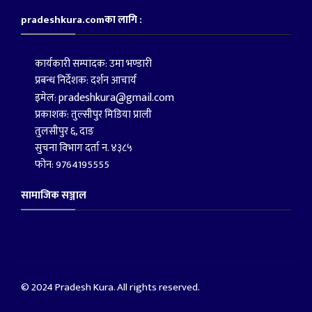
pradeshkura.comका लागि :
कार्यकारी सम्पादक: उमा भण्डारी
प्रबन्ध निर्देशक: दर्शन आचार्य
pradeshkura@gmail.com
इमेल:
प्रकाशक: तुल्सीपुर मिडिया प्राली
तुलसीपुर ६, दाङ
सुचना विभाग दर्ता न. ४३८५
फोन: 9764195555
सामाजिक सञ्जाल
© 2024 Pradesh Kura. All rights reserved.