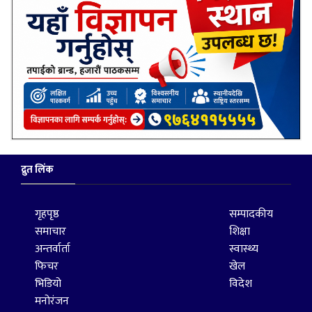
द्रुत लिंक
गृहपृष्ठ
सम्पादकीय
समाचार
शिक्षा
अन्तर्वार्ता
स्वास्थ्य
फिचर
खेल
भिडियो
विदेश
मनोरंजन