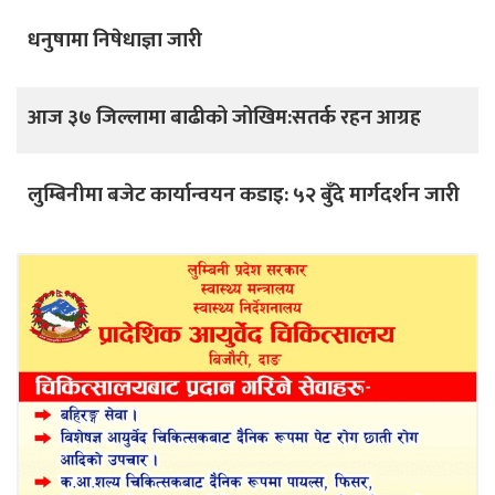
धनुषामा निषेधाज्ञा जारी
आज ३७ जिल्लामा बाढीको जोखिम:सतर्क रहन आग्रह
लुम्बिनीमा बजेट कार्यान्वयन कडाइ: ५२ बुँदे मार्गदर्शन जारी