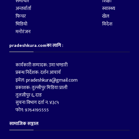
समाचार
शिक्षा
अन्तर्वार्ता
स्वास्थ्य
फिचर
खेल
भिडियो
विदेश
मनोरंजन
pradeshkura.comका लागि :
कार्यकारी सम्पादक: उमा भण्डारी
प्रबन्ध निर्देशक: दर्शन आचार्य
pradeshkura@gmail.com
इमेल:
प्रकाशक: तुल्सीपुर मिडिया प्राली
तुलसीपुर ६, दाङ
सुचना विभाग दर्ता न. ४३८५
फोन: 9764195555
सामाजिक सञ्जाल