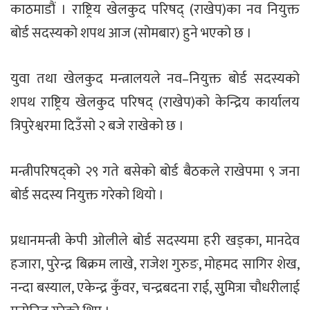
काठमाडौं । राष्ट्रिय खेलकुद परिषद् (राखेप)का नव नियुक्त
बोर्ड सदस्यको शपथ आज (सोमबार) हुने भएको छ ।
युवा तथा खेलकुद मन्त्रालयले नव–नियुक्त बोर्ड सदस्यको
शपथ राष्ट्रिय खेलकुद परिषद् (राखेप)को केन्द्रिय कार्यालय
त्रिपुरेश्वरमा दिउँसो २ बजे राखेको छ ।
मन्त्रीपरिषद्को २९ गते बसेको बोर्ड बैठकले राखेपमा ९ जना
बोर्ड सदस्य नियुक्त गरेको थियो ।
प्रधानमन्त्री केपी ओलीले बोर्ड सदस्यमा हरी खड्का, मानदेव
हजारा, पुरेन्द्र बिक्रम लाखे, राजेश गुरुङ, मोहमद सागिर शेख,
नन्दा बस्याल, एकेन्द्र कुँवर, चन्द्रबदना राई, सुुमित्रा चौधरीलाई