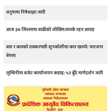
धनुषामा निषेधाज्ञा जारी
आज ३७ जिल्लामा बाढीको जोखिम:सतर्क रहन आग्रह
बस र कारको ठक्करपछी सुनकोसीमा कार खस्यो: चारजना
बेपत्ता
लुम्बिनीमा बजेट कार्यान्वयन कडाइ: ५२ बुँदे मार्गदर्शन जारी