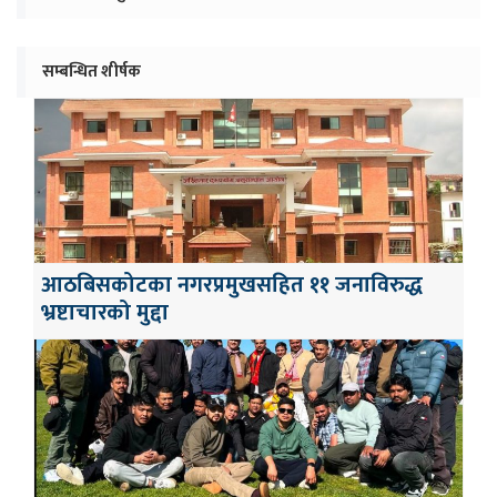
सम्बन्धित शीर्षक
आठबिसकोटका नगरप्रमुखसहित ११ जनाविरुद्ध
भ्रष्टाचारको मुद्दा