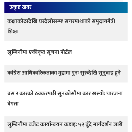
उत्कृष्ट खबर
कक्षाकोठादेखि घरदैलोसम्मः सगरमाथाको समुदायमैत्री
शिक्षा
लुम्बिनीमा एकीकृत सूचना पोर्टल
कांग्रेस आधिकारिकताका मुद्दामा पुनः सुरुदेखि सुनुवाइ हुने
बस र कारको ठक्करपछी सुनकोसीमा कार खस्यो: चारजना
बेपत्ता
लुम्बिनीमा बजेट कार्यान्वयन कडाइ: ५२ बुँदे मार्गदर्शन जारी