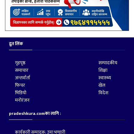
द्रुत लिंक
गृहपृष्ठ
सम्पादकीय
समाचार
शिक्षा
अन्तर्वार्ता
स्वास्थ्य
फिचर
खेल
भिडियो
विदेश
मनोरंजन
pradeshkura.comका लागि :
कार्यकारी सम्पादक: उमा भण्डारी