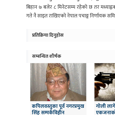
बिहान ७ बजेर ८ मिनेटसम्म रहेको छ तर मध्याह्न
गते नै साइत राखिएको नेपाल पचाङ्ग निर्णायक स
प्रतिक्रिया दिनुहोस
सम्बन्धित शीर्षक
कपिलवस्तुका पूर्व नगरप्रमुख
गोली लाग
सिंह सम्पर्कविहीन
एकजनाको 