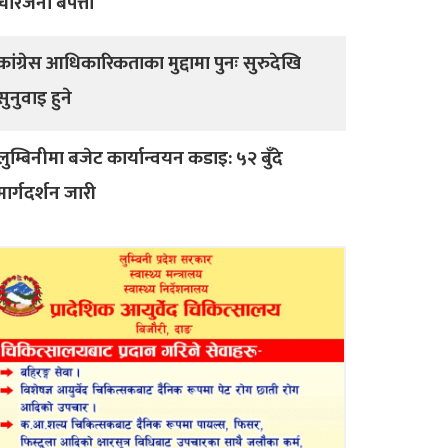
चारजना बेपत्ता
कांग्रेस आधिकारिकताका मुद्दामा पुनः सुरुदेखि
सुनुवाइ हुने
लुम्बिनीमा बजेट कार्यान्वयन कडाइ: ५२ बुँदे
मार्गदर्शन जारी