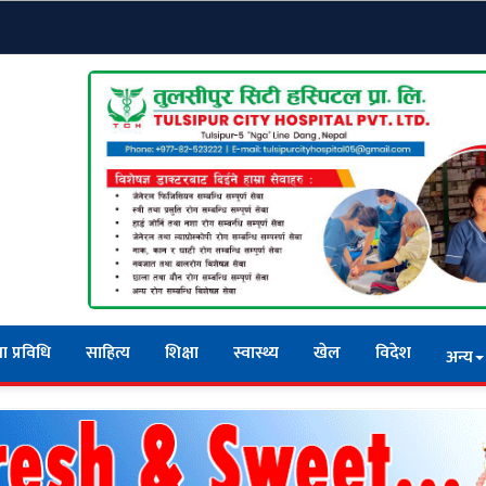
ा प्रविधि
साहित्य
शिक्षा
स्वास्थ्य
खेल
विदेश
अन्य