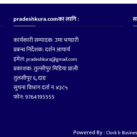
pradeshkura.comका लागि :
स
कार्यकारी सम्पादक: उमा भण्डारी
प्रबन्ध निर्देशक: दर्शन आचार्य
इमेल:
pradeshkura@gmail.com
प्रकाशक: तुल्सीपुर मिडिया प्राली
तुलसीपुर ६, दाङ
सुचना विभाग दर्ता न. ४३८५
फोन: 9764195555
Powered By :
Clock b Busine