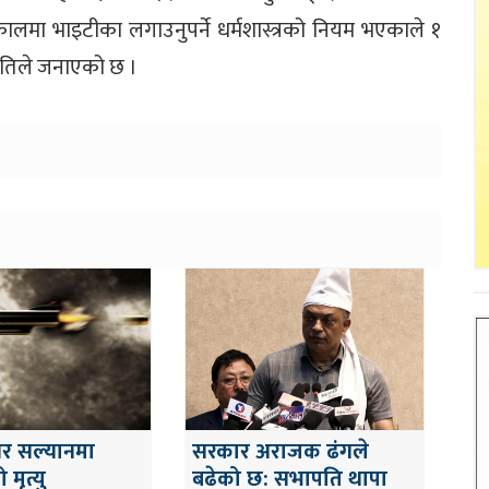
कालमा भाइटीका लगाउनुपर्ने धर्मशास्त्रको नियम भएकाले १
मितिले जनाएको छ ।
ेर सल्यानमा
सरकार अराजक ढंगले
मृत्यु
बढेको छ: सभापति थापा