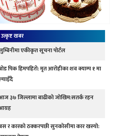
उत्कृष्ट खबर
लुम्बिनीमा एकीकृत सूचना पोर्टल
ब्रोड पिक हिमपहिरो: मृत आरोहीका शव क्याम्प १ मा
ल्याइँदै
आज ३७ जिल्लामा बाढीको जोखिम:सतर्क रहन
आग्रह
बस र कारको ठक्करपछी सुनकोसीमा कार खस्यो: