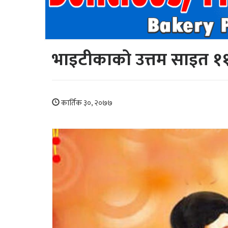
भाइटीकाको उत्तम साइत १
कार्तिक ३०, २०७७