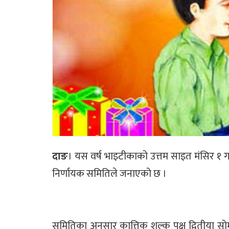
दाङ
। यस वर्ष भाइटीकाको उत्तम साइत मंसिर १ गत
निर्णायक समितिले जनाएको छ ।
समितिका अनुसार कात्तिक शुल्क पक्ष द्वितीया स