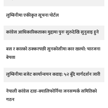
लुम्बिनीमा एकीकृत सूचना पोर्टल
कांग्रेस आधिकारिकताका मुद्दामा पुनः सुरुदेखि सुनुवाइ हुने
बस र कारको ठक्करपछी सुनकोसीमा कार खस्यो: चारजना
बेपत्ता
लुम्बिनीमा बजेट कार्यान्वयन कडाइ: ५२ बुँदे मार्गदर्शन जारी
नेपाली कांग्रेस दाङ-क्यालिफोर्निया जनसम्पर्क समितिको
गठन