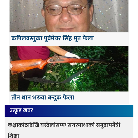
कपिलवस्तुका पूर्वमेयर सिंह मृत फेला
तीन थान भरुवा बन्दुक फेला
उत्कृष्ट खबर
कक्षाकोठादेखि घरदैलोसम्मः सगरमाथाको समुदायमैत्री
शिक्षा