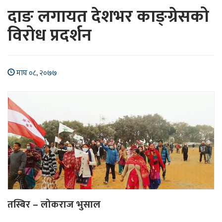
दाङ लगायत देशभर काङ्ग्रेसको
विरोध प्रदर्शन
माघ ०८, २०७७
तस्बिर – लोकराज भुसाल