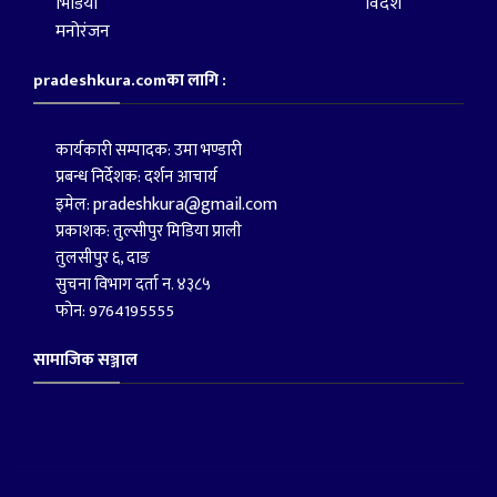
भिडियो
विदेश
मनोरंजन
pradeshkura.comका लागि :
कार्यकारी सम्पादक: उमा भण्डारी
प्रबन्ध निर्देशक: दर्शन आचार्य
pradeshkura@gmail.com
इमेल:
प्रकाशक: तुल्सीपुर मिडिया प्राली
तुलसीपुर ६, दाङ
सुचना विभाग दर्ता न. ४३८५
फोन: 9764195555
सामाजिक सञ्जाल