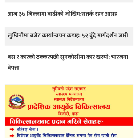
आज ३७ जिल्लामा बाढीको जोखिम:सतर्क रहन आग्रह
लुम्बिनीमा बजेट कार्यान्वयन कडाइ: ५२ बुँदे मार्गदर्शन जारी
बस र कारको ठक्करपछी सुनकोसीमा कार खस्यो: चारजना
बेपत्ता