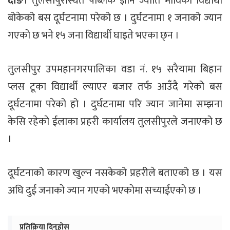
दाङ
। तुलसीपुरस्थित पब्लिक ज्ञान ज्योति माविको विद्यार्थी
बोकेको बस दूर्घटनामा परेको छ । दुर्घटनामा १ जनाको ज्यान
गएको छ भने १५ जना विद्यार्थी घाइते भएका छ्न ।
तुलसीपुर उपमहानगरपालिका वडा नं. १५ सरैयामा बिहान
प्लस टूका विद्यार्थी ल्याएर बजार तर्फ आउँदै गरेको बस
दूर्घटनामा परेको हो । दुर्घटनामा परि ज्यान जानेमा सम्झना
केसि रहेकाे ईलाका प्रहरी कार्यालय तुलसीपुरले जनाएको छ
।
दूर्घटनाको कारण खुल्न नसकेको प्रहरीले बताएको छ । यस
अघि दुई जनाकाे ज्यान गएको भएकाेमा सच्याईएकाे छ ।
प्रतिक्रिया दिनुहोस