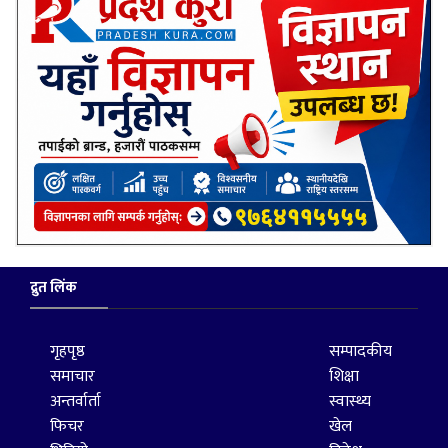
द्रुत लिंक
गृहपृष्ठ
सम्पादकीय
समाचार
शिक्षा
अन्तर्वार्ता
स्वास्थ्य
फिचर
खेल