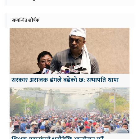
सम्बन्धित शीर्षक
सरकार अराजक ढंगले बढेको छ: सभापति थापा