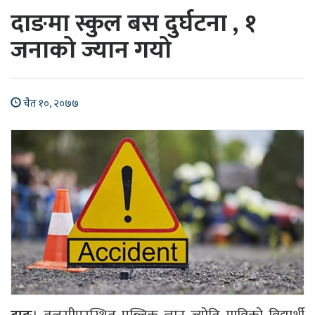
दाङमा स्कुल बस दुर्घटना , १
जनाको ज्यान गयो
चैत १०, २०७७