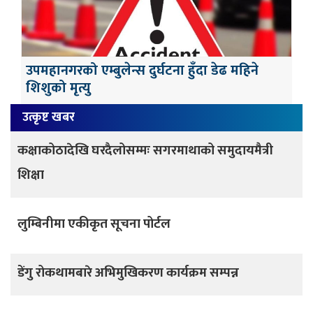
उपमहानगरको एम्बुलेन्स दुर्घटना हुँदा डेढ महिने
शिशुको मृत्यु
उत्कृष्ट खबर
कक्षाकोठादेखि घरदैलोसम्मः सगरमाथाको समुदायमैत्री
शिक्षा
लुम्बिनीमा एकीकृत सूचना पोर्टल
डेंगु रोकथामबारे अभिमुखिकरण कार्यक्रम सम्पन्न