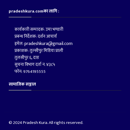
pradeshkura.comका लागि :
कार्यकारी सम्पादक: उमा भण्डारी
प्रबन्ध निर्देशक: दर्शन आचार्य
pradeshkura@gmail.com
इमेल:
प्रकाशक: तुल्सीपुर मिडिया प्राली
तुलसीपुर ६, दाङ
सुचना विभाग दर्ता न. ४३८५
फोन: 9764195555
सामाजिक सञ्जाल
© 2024 Pradesh Kura. All rights reserved.