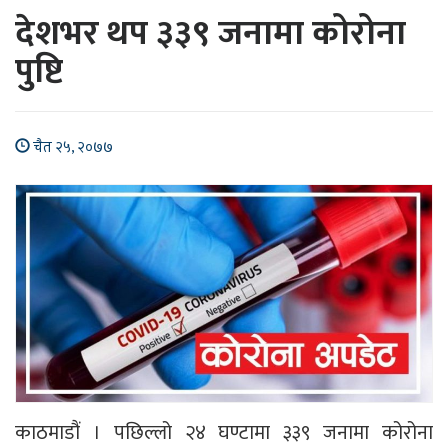
देशभर थप ३३९ जनामा कोरोना
पुष्टि
चैत २५, २०७७
काठमाडौं । पछिल्लो २४ घण्टामा ३३९ जनामा कोरोना