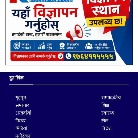
द्रुत लिंक
गृहपृष्ठ
सम्पादकीय
समाचार
शिक्षा
अन्तर्वार्ता
स्वास्थ्य
फिचर
खेल
भिडियो
विदेश
मनोरंजन