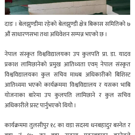
दाङ । बेलझुण्डीमा रहेको बेलझुण्डी क्षेत्र बिकास समितिको ७
औं साधारणसभा तथा अधिवेशन सम्पन्न भएकाे छ ।
नेपाल संस्कृत विश्वविद्यालयका उप कुलपति प्रा. डा. यादव
प्रकाश लामिछानेको प्रमुख आतिथ्यता एवम् नेपाल संस्कृत
विश्वविद्यालयका कुल सचिव माधब अधिकारीकाे बिशिस्ट
आतिथ्यमा भएकाे कार्यक्रममा विश्वविद्यालय र यसका भाबि
याेजनाका बारेमा उप कुलपति लामिछाने र कुल सचिव
अधिकारीले प्रस्ट पार्नुभएकाे थियोे ।
कार्यक्रममा तुलसीपुर १८ का वडा सदस्य धनबहादुर बस्नेत र