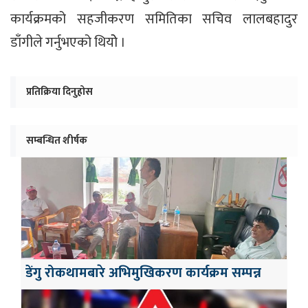
कार्यक्रमको सहजीकरण समितिका सचिव लालबहादुर
डाँगीले गर्नुभएको थियोे ।
प्रतिक्रिया दिनुहोस
सम्बन्धित शीर्षक
डेंगु रोकथामबारे अभिमुखिकरण कार्यक्रम सम्पन्न