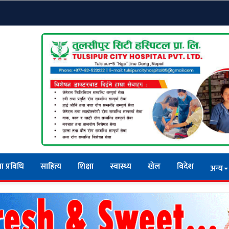
ा प्रविधि
साहित्य
शिक्षा
स्वास्थ्य
खेल
विदेश
अन्य