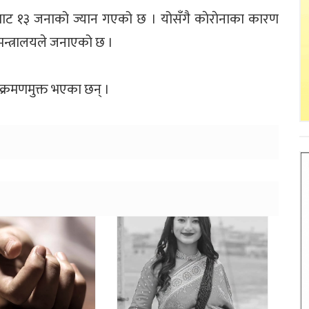
बाट १३ जनाको ज्यान गएको छ । योसँगै काेराेनाका कारण
मन्त्रालयले जनाएको छ ।
क्रमणमुक्त भएका छन् ।