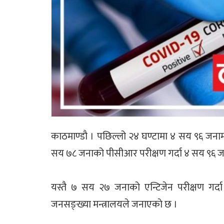
काठमाण्डाै । पछिल्लो २४ घण्टामा ४ सय ९६ जना
सय ७८ जनाको पीसीआर परीक्षण गर्दा ४ सय ९६ जना
यस्तै ७ सय २७ जनाको एन्टिजेन परीक्षण गर्दा 
जनसङ्ख्या मन्त्रालयले जनाएकाे छ ।