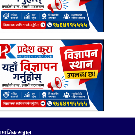
ामाजिक सञ्जाल