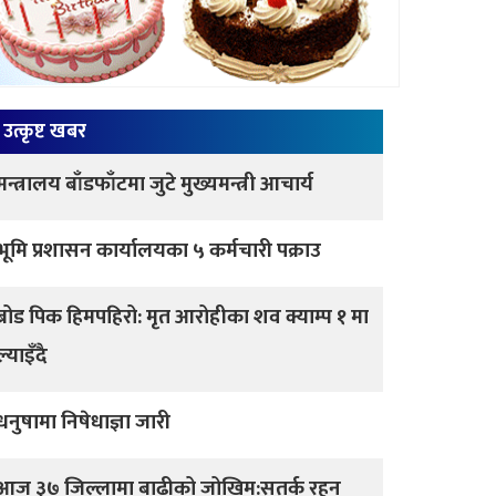
उत्कृष्ट खबर
मन्त्रालय बाँडफाँटमा जुटे मुख्यमन्त्री आचार्य
भूमि प्रशासन कार्यालयका ५ कर्मचारी पक्राउ
ब्रोड पिक हिमपहिरो: मृत आरोहीका शव क्याम्प १ मा
ल्याइँदै
धनुषामा निषेधाज्ञा जारी
आज ३७ जिल्लामा बाढीको जोखिम:सतर्क रहन