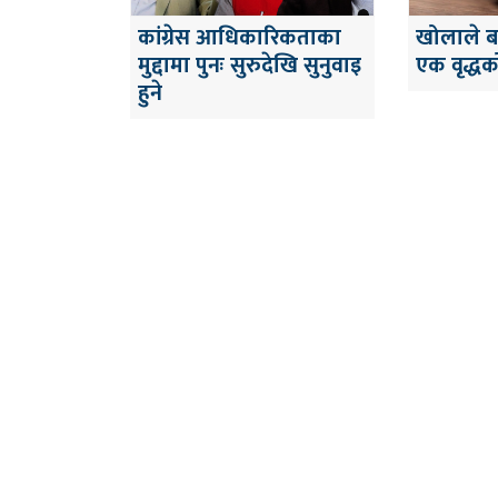
कांग्रेस आधिकारिकताका
खोलाले बग
मुद्दामा पुनः सुरुदेखि सुनुवाइ
एक वृद्धको
हुने