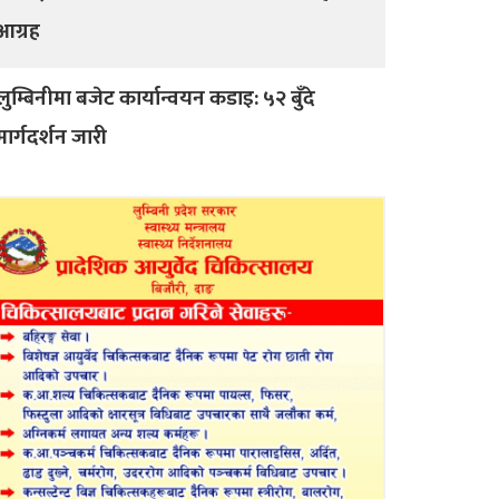
आग्रह
लुम्बिनीमा बजेट कार्यान्वयन कडाइ: ५२ बुँदे
मार्गदर्शन जारी