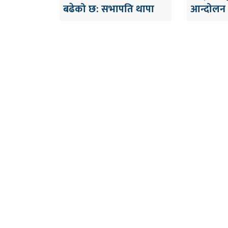
बढेको छ: सभापति थापा
आन्दोलन ग