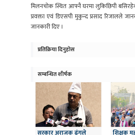
मिलनचोक स्थित आफ्नै घरमा लुकिछिपी बसिरहेको
प्रवक्ता एवं डिएसपी मुकुन्द प्रसाद रिजालले
जानकारी दिए ।
प्रतिक्रिया दिनुहोस
सम्बन्धित शीर्षक
सरकार अराजक ढंगले
शिक्षक म