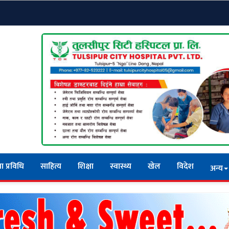
ा प्रविधि
साहित्य
शिक्षा
स्वास्थ्य
खेल
विदेश
अन्य