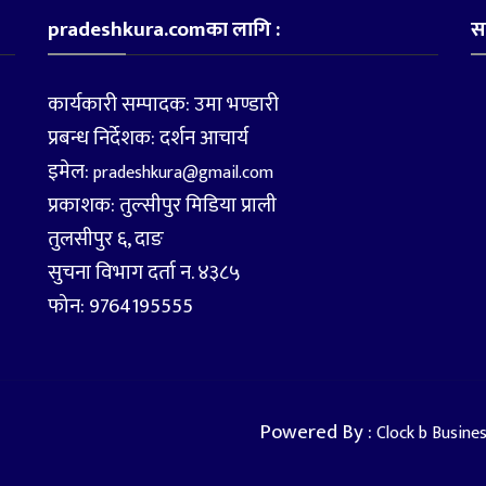
pradeshkura.comका लागि :
स
कार्यकारी सम्पादक: उमा भण्डारी
प्रबन्ध निर्देशक: दर्शन आचार्य
इमेल:
pradeshkura@gmail.com
प्रकाशक: तुल्सीपुर मिडिया प्राली
तुलसीपुर ६, दाङ
सुचना विभाग दर्ता न. ४३८५
फोन: 9764195555
Powered By :
Clock b Busine