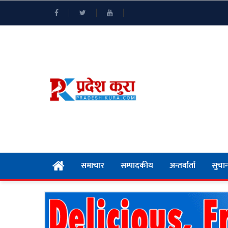
समाचार
सम्पादकीय
अन्तर्वार्ता
सुचान