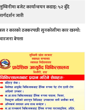
लुम्बिनीमा बजेट कार्यान्वयन कडाइ: ५२ बुँदे
मार्गदर्शन जारी
बस र कारको ठक्करपछी सुनकोसीमा कार खस्यो:
चारजना बेपत्ता