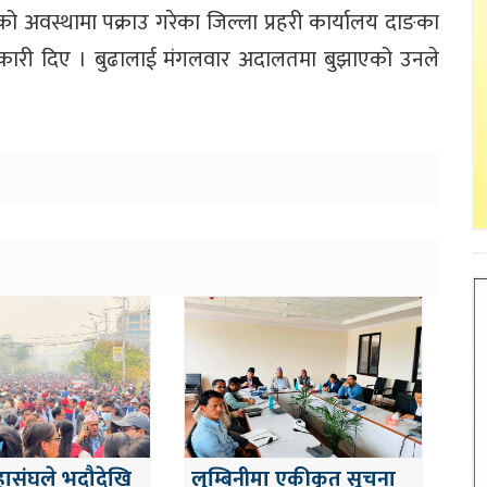
 अवस्थामा पक्राउ गरेका जिल्ला प्रहरी कार्यालय दाङका
 जानकारी दिए । बुढालाई मंगलवार अदालतमा बुझाएको उनले
हासंघले भदौदेखि
लुम्बिनीमा एकीकृत सूचना