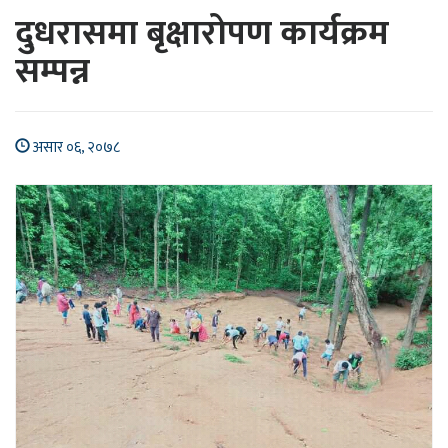
दुधरासमा बृक्षारोपण कार्यक्रम
सम्पन्न
असार ०६, २०७८