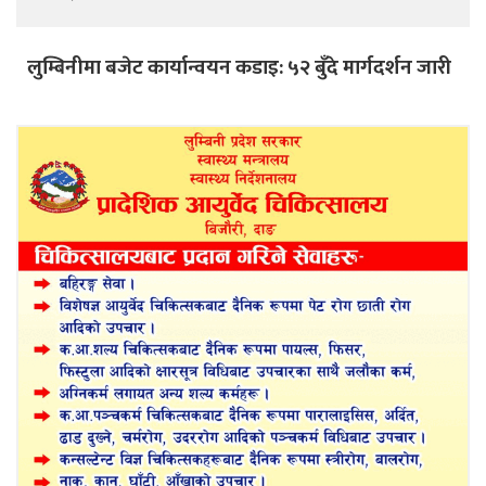
लुम्बिनीमा बजेट कार्यान्वयन कडाइ: ५२ बुँदे मार्गदर्शन जारी