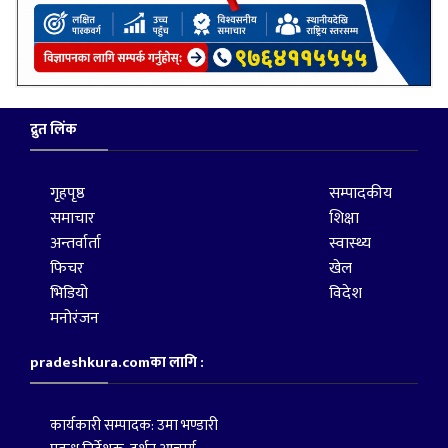
द्रुत लिंक
गृहपृष्ठ
सम्पादकीय
समाचार
शिक्षा
अन्तर्वार्ता
स्वास्थ्य
फिचर
खेल
भिडियो
विदेश
मनोरंजन
pradeshkura.comका लागि :
कार्यकारी सम्पादक: उमा भण्डारी