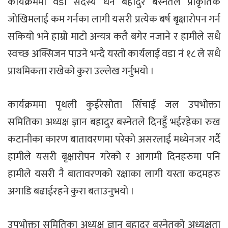
कार्यक्रममा वडा सदस्य धन बहादुर बस्नेतले प्राकृतिक
जोखिमलाई कम गर्नका लागी यसरी प्रत्येक बर्ष बृक्षारोपन गर्न
सकियो भने हाम्रो माटो अन्यत्र कतै बगेर नजाने र हामीले सधै
स्वच्छ अक्सिजन पाउने भन्दै यस्तो कार्यलाई वडा नं १८ ले सधै
प्राथमिकता राखेको कुरा उल्लेख गर्नुभयो ।
कार्यक्रममा पृथली कुईरेसोता सिँचाई जल उपभोक्ता
समितिका अध्यक्ष ज्ञान बहादुर बस्नेतले दिनहुँ भईरहेका रुख
कटानीका कारण बातावरणमा परेको असरलाई मध्येनजर गर्दै
हामीले यसरी बृक्षारोपन गरेको र आगामी दिनहरुमा पनि
हामीले यसरी नै बातावरणको रक्षाका लागी यस्ता कदमहरु
अगाडि बढाईरहने कुरा बताउनुभयो ।
उपभोक्ता समितिका अध्यक्ष ज्ञान बहादुर बस्नेतको अध्यक्षता