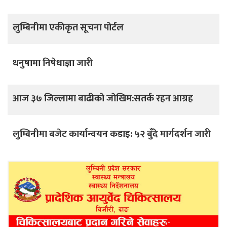
लुम्बिनीमा एकीकृत सूचना पोर्टल
धनुषामा निषेधाज्ञा जारी
आज ३७ जिल्लामा बाढीको जोखिम:सतर्क रहन आग्रह
लुम्बिनीमा बजेट कार्यान्वयन कडाइ: ५२ बुँदे मार्गदर्शन जारी