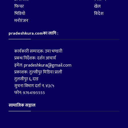
फिचर
खेल
भिडियो
विदेश
मनोरंजन
pradeshkura.comका लागि :
कार्यकारी सम्पादक: उमा भण्डारी
प्रबन्ध निर्देशक: दर्शन आचार्य
pradeshkura@gmail.com
इमेल:
प्रकाशक: तुल्सीपुर मिडिया प्राली
तुलसीपुर ६, दाङ
सुचना विभाग दर्ता न. ४३८५
फोन: 9764195555
सामाजिक सञ्जाल