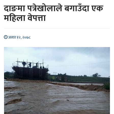
दाङमा पत्रेखोलाले बगाउँदा एक
महिला वेपत्ता
असार १२, २०७८