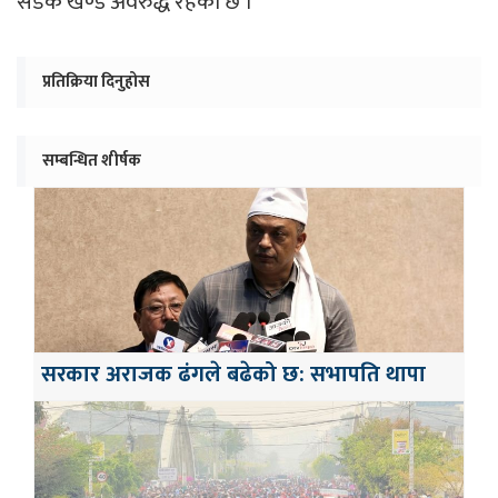
सडक खण्ड अवरुद्ध रहेको छ ।
प्रतिक्रिया दिनुहोस
सम्बन्धित शीर्षक
सरकार अराजक ढंगले बढेको छ: सभापति थापा