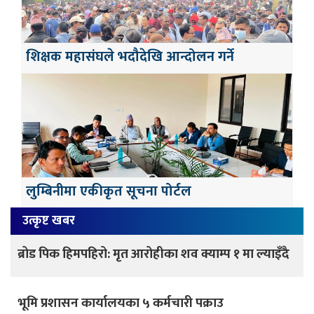
शिक्षक महासंघले भदौदेखि आन्दोलन गर्ने
लुम्बिनीमा एकीकृत सूचना पोर्टल
उत्कृष्ट खबर
ब्रोड पिक हिमपहिरो: मृत आरोहीका शव क्याम्प १ मा ल्याइँदै
भूमि प्रशासन कार्यालयका ५ कर्मचारी पक्राउ