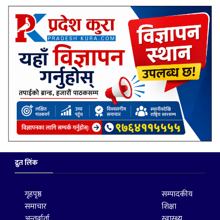
द्रुत लिंक
गृहपृष्ठ
सम्पादकीय
समाचार
शिक्षा
अन्तर्वार्ता
स्वास्थ्य