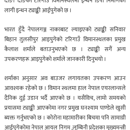
दाङ। दाङको टरिगाउँ विमानस्थलमा ईन्धन डिपो निर्माणको
लागी इन्धन ट्याङ्की आईपुगेको छ ।
भारत हुँदै नेपालगञ्ज नाकाबाट ल्याइएको ट्याङ्की सनिवार
बिहान तुलसीपुर आइपुगेको टरिगाउँ विमानस्थलका प्रमुख
कैलाश शर्माले बताउनुभएको छ । ट्याङ्की सगैं अन्य
उपकरणहरू आइपुगेको शर्माले जानकारी दिनुभयो ।
शर्माका अनुसार अव बाउजर लगायतका उपकरण आउन
आवश्यक रहेको छ । विमान स्थलमा हाल नेपाल एयरलान्सले
दैनिक दुई उडान भर्दै आएको छ । यसैविच, लामो समयको
प्रयासमा ट्याङ्की आएकोमा नगर प्रमुख घनश्याम पाण्डेले खुसी
ब्यक्त गर्नुभएको छ । कोरोना महामारीका बिचमा पनि सामाग्री
आईपुगेकोमा नेपाल आयल निगम ,लुम्बिनी प्रदेशका मुख्यमन्त्री