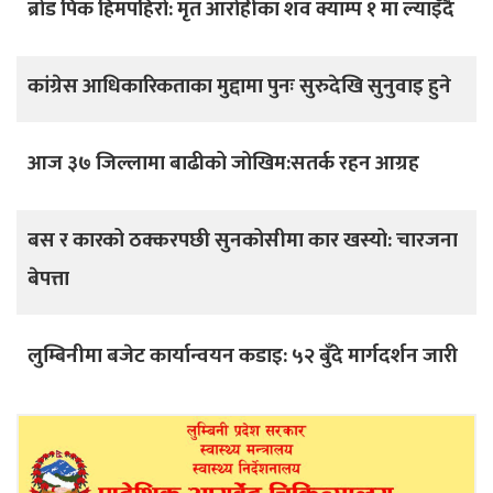
ब्रोड पिक हिमपहिरो: मृत आरोहीका शव क्याम्प १ मा ल्याइँदै
कांग्रेस आधिकारिकताका मुद्दामा पुनः सुरुदेखि सुनुवाइ हुने
आज ३७ जिल्लामा बाढीको जोखिम:सतर्क रहन आग्रह
बस र कारको ठक्करपछी सुनकोसीमा कार खस्यो: चारजना
बेपत्ता
लुम्बिनीमा बजेट कार्यान्वयन कडाइ: ५२ बुँदे मार्गदर्शन जारी