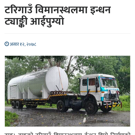
टरिगाउँ विमानस्थलमा इन्धन
ट्याङ्की आईपुग्यो
असार १२, २०७८