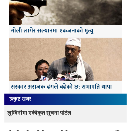
गोली लागेर सल्यानमा एकजनाको मृत्यु
सरकार अराजक ढंगले बढेको छ: सभापति थापा
उत्कृष्ट खबर
लुम्बिनीमा एकीकृत सूचना पोर्टल