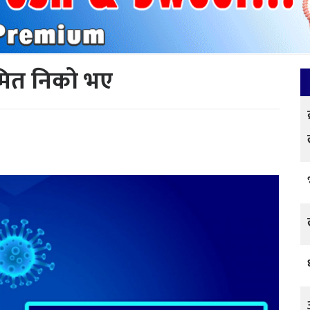
रमित निको भए