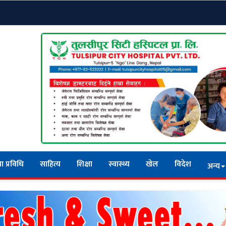
ा प्रविधि
साहित्य
शिक्षा
स्वास्थ्य
खेल
विदेश
अन्य