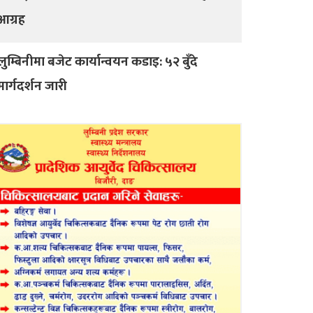
आग्रह
लुम्बिनीमा बजेट कार्यान्वयन कडाइ: ५२ बुँदे
मार्गदर्शन जारी