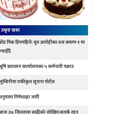
उत्कृष्ट खबर
ब्रोड पिक हिमपहिरो: मृत आरोहीका शव क्याम्प १ मा
ल्याइँदै
भूमि प्रशासन कार्यालयका ५ कर्मचारी पक्राउ
लुम्बिनीमा एकीकृत सूचना पोर्टल
धनुषामा निषेधाज्ञा जारी
आज ३७ जिल्लामा बाढीको जोखिम:सतर्क रहन