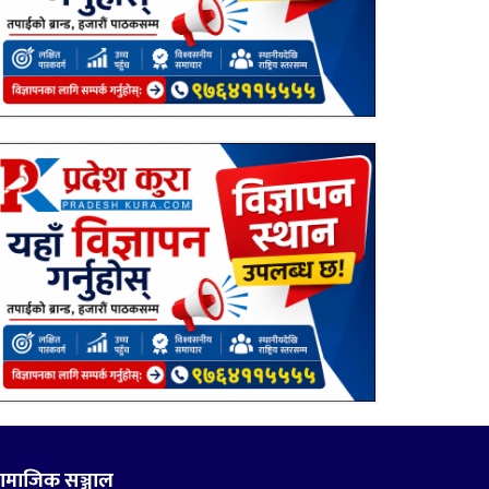
ामाजिक सञ्जाल