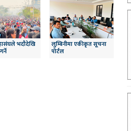
हासंघले भदौदेखि
लुम्बिनीमा एकीकृत सूचना
र्ने
पोर्टल