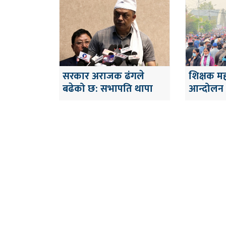
सरकार अराजक ढंगले
शिक्षक म
बढेको छ: सभापति थापा
आन्दोलन ग