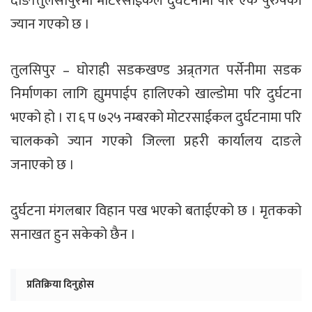
दाङ।तुलसीपुरमा मोटरसाईकल दुर्घटनामा परि एक पुरुषको
ज्यान गएको छ ।
तुलसिपुर – घोराही सडकखण्ड अन्र्तगत पर्सेनीमा सडक
निर्माणका लागि ह्युमपाईप हालिएको खाल्डोमा परि दुर्घटना
भएको हो । रा ६ प ७२५ नम्बरको मोटरसाईकल दुर्घटनामा परि
चालकको ज्यान गएको जिल्ला प्रहरी कार्यालय दाङले
जनाएको छ ।
दुर्घटना मंगलबार विहान पख भएको बताईएको छ । मृतकको
सनाखत हुन सकेको छैन ।
प्रतिक्रिया दिनुहोस