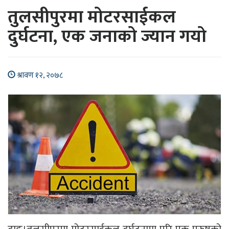
तुलसीपुरमा मोटरसाईकल
दुर्घटना, एक जनाको ज्यान गयो
श्रावण १२, २०७८