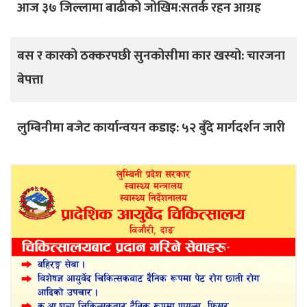
आज ३७ जिल्लामा बाढीको जोखिम:सतर्क रहन आग्रह
बस र कारको ठक्करपछी सुनकोसीमा कार खस्यो: चारजना
बेपत्ता
लुम्बिनीमा बजेट कार्यान्वयन कडाइ: ५२ बुँदे मार्गदर्शन जारी