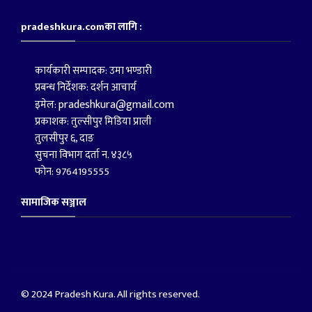
pradeshkura.comका लागि :
कार्यकारी सम्पादक: उमा भण्डारी
प्रबन्ध निर्देशक: दर्शन आचार्य
pradeshkura@gmail.com
इमेल:
प्रकाशक: तुल्सीपुर मिडिया प्राली
तुलसीपुर ६, दाङ
सुचना विभाग दर्ता न. ४३८५
फोन: 9764195555
सामाजिक सञ्जाल
© 2024 Pradesh Kura. All rights reserved.