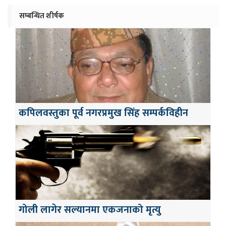
सम्बन्धित शीर्षक
कपिलवस्तुका पूर्व नगरप्रमुख सिंह सम्पर्कविहीन
गोली लागेर सल्यानमा एकजनाको मृत्यु