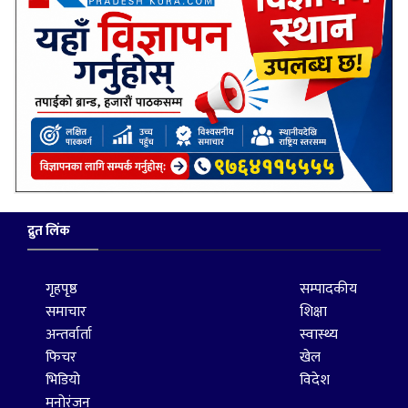
द्रुत लिंक
गृहपृष्ठ
सम्पादकीय
समाचार
शिक्षा
अन्तर्वार्ता
स्वास्थ्य
फिचर
खेल
भिडियो
विदेश
मनोरंजन