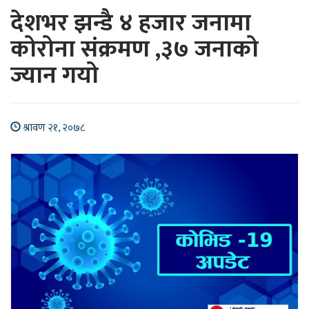
देशभर झन्डै ४ हजार जनामा
कोरोना संक्रमण ,३७ जनाको
ज्यान गयो
श्रावण २१, २०७८