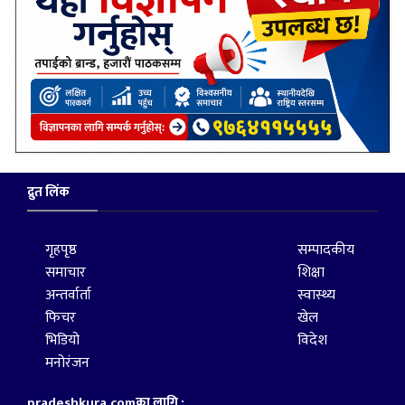
द्रुत लिंक
गृहपृष्ठ
सम्पादकीय
समाचार
शिक्षा
अन्तर्वार्ता
स्वास्थ्य
फिचर
खेल
भिडियो
विदेश
मनोरंजन
pradeshkura.comका लागि :