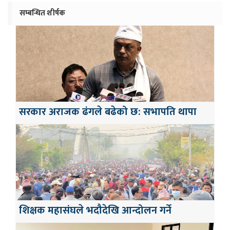
सम्बन्धित शीर्षक
सरकार अराजक ढंगले बढेको छ: सभापति थापा
शिक्षक महासंघले भदौदेखि आन्दोलन गर्ने