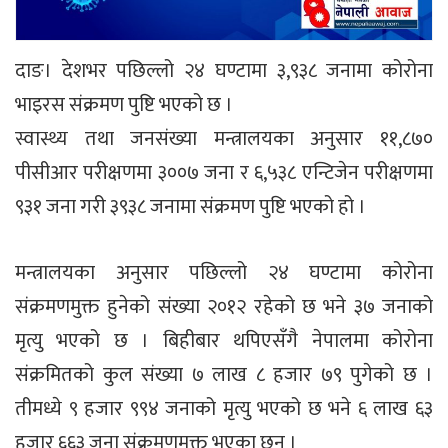
दाङ। देशभर पछिल्लो २४ घण्टामा ३,९३८ जनामा कोरोना
भाइरस संक्रमण पुष्टि भएको छ ।
स्वास्थ्य तथा जनसंख्या मन्त्रालयका अनुसार ११,८७०
पीसीआर परीक्षणमा ३००७ जना र ६,५३८ एन्टिजेन परीक्षणमा
९३१ जना गरी ३९३८ जनामा संक्रमण पुष्टि भएको हो ।
मन्त्रालयका अनुसार पछिल्लो २४ घण्टामा कोरोना
संक्रमणमुक्त हुनेको संख्या २०१२ रहेको छ भने ३७ जनाको
मृत्यु भएको छ । बिहीबार थपिएसँगै नेपालमा कोरोना
संक्रमितको कुल संख्या ७ लाख ८ हजार ७९ पुगेको छ ।
तीमध्ये ९ हजार ९९४ जनाको मृत्यु भएको छ भने ६ लाख ६३
हजार ६६३ जना संक्रमणमुक्त भएका छन् ।