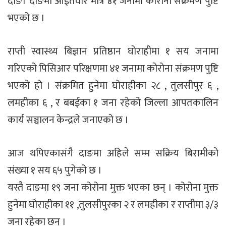
दाङ। दाङमा आईतवार मात्र ४१ जनामा कोरोना संक्रमण पुष्टि
भएको छ ।
राप्ती स्वास्थ्य बिज्ञान प्रतिष्ठान घोराहीमा १ सय जनामा
गरिएको पिसिआर परिक्षणमा ४१ जनामा कोरोना संक्रमण पुष्टि
भएको हो । संक्रमित हुनेमा घोराहीका २८ , तुलसीपुर ६ ,
लमहीका ६ , र बबईका १ जना रहेको जिल्ला आपतकालिन
कार्य सञ्चालन केन्द्रले जनाएको छ ।
आज थपिएकासंगै दाङमा अहिले सम्म सक्रिय बिरामीको
संख्या १ सय ६५ पुगेको छ ।
यस्तै दाङमा १९ जना कोरोना मुक्त भएका छन् । कोरोना मुक्त
हुनेमा घोराहीका ११ ,तुलसीपुरका २ र लमहीका र राप्तीमा ३/३
जना रहेका छन् ।