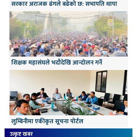
सरकार अराजक ढंगले बढेको छ: सभापति थापा
शिक्षक महासंघले भदौदेखि आन्दोलन गर्ने
लुम्बिनीमा एकीकृत सूचना पोर्टल
उत्कृष्ट खबर