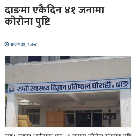
दाङमा एकैदिन ४१ जनामा
कोरोना पुष्टि
श्रावण ३१, २०७८