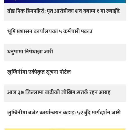
ब्रोड पिक हिमपहिरो: मृत आरोहीका शव क्याम्प १ मा ल्याइँदै
भूमि प्रशासन कार्यालयका ५ कर्मचारी पक्राउ
धनुषामा निषेधाज्ञा जारी
लुम्बिनीमा एकीकृत सूचना पोर्टल
आज ३७ जिल्लामा बाढीको जोखिम:सतर्क रहन आग्रह
लुम्बिनीमा बजेट कार्यान्वयन कडाइ: ५२ बुँदे मार्गदर्शन जारी