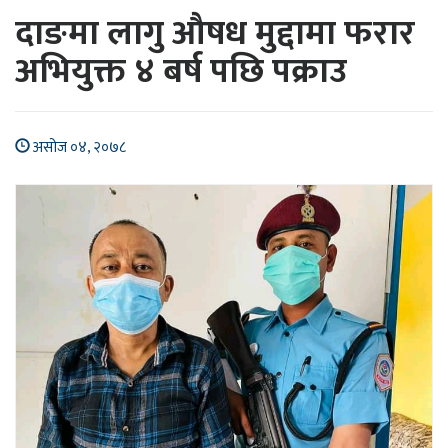
दाङमा लागु औषध मुद्दामा फरार
अभियुक्त ४ बर्ष पछि पक्राउ
असोज ०४, २०७८