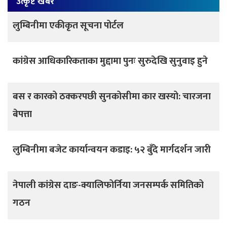
उत्कृष्ट खबर
लुम्बिनीमा एकीकृत सूचना पोर्टल
कांग्रेस आधिकारिकताका मुद्दामा पुनः सुरुदेखि सुनुवाइ हुने
बस र कारको ठक्करपछी सुनकोसीमा कार खस्यो: चारजना
बेपत्ता
लुम्बिनीमा बजेट कार्यान्वयन कडाइ: ५२ बुँदे मार्गदर्शन जारी
नेपाली कांग्रेस दाङ-क्यालिफोर्निया जनसम्पर्क समितिको
गठन