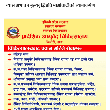
ग्यास अभाव र मूल्यवृद्धिप्रति माओवादीको ध्यानाकर्षण