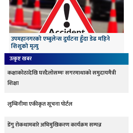
उपमहानगरको एम्बुलेन्स दुर्घटना हुँदा डेढ महिने
शिशुको मृत्यु
उत्कृष्ट खबर
कक्षाकोठादेखि घरदैलोसम्मः सगरमाथाको समुदायमैत्री
शिक्षा
लुम्बिनीमा एकीकृत सूचना पोर्टल
डेंगु रोकथामबारे अभिमुखिकरण कार्यक्रम सम्पन्न