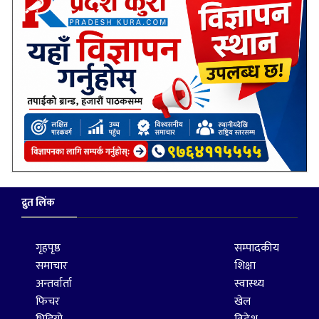
द्रुत लिंक
गृहपृष्ठ
सम्पादकीय
समाचार
शिक्षा
अन्तर्वार्ता
स्वास्थ्य
फिचर
खेल