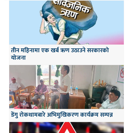
तीन महिनामा एक खर्ब ऋण उठाउने सरकारको
योजना
डेंगु रोकथामबारे अभिमुखिकरण कार्यक्रम सम्पन्न