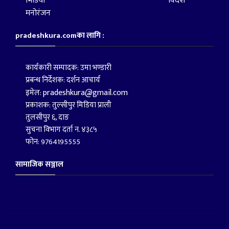
भिडियो
विदेश
मनोरंजन
pradeshkura.comका लागि :
कार्यकारी सम्पादक: उमा भण्डारी
प्रबन्ध निर्देशक: दर्शन आचार्य
pradeshkura@gmail.com
इमेल:
प्रकाशक: तुल्सीपुर मिडिया प्राली
तुलसीपुर ६, दाङ
सुचना विभाग दर्ता न. ४३८५
फोन: 9764195555
सामाजिक सञ्जाल