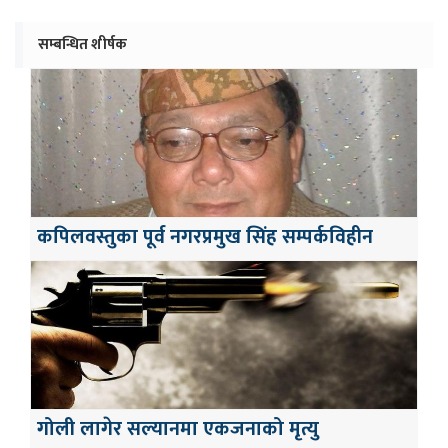
सम्बन्धित शीर्षक
कपिलवस्तुका पूर्व नगरप्रमुख सिंह सम्पर्कविहीन
गोली लागेर सल्यानमा एकजनाको मृत्यु