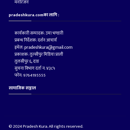
मनोरंजन
pradeshkura.comका लागि :
कार्यकारी सम्पादक: उमा भण्डारी
प्रबन्ध निर्देशक: दर्शन आचार्य
pradeshkura@gmail.com
इमेल:
प्रकाशक: तुल्सीपुर मिडिया प्राली
तुलसीपुर ६, दाङ
सुचना विभाग दर्ता न. ४३८५
फोन: 9764195555
सामाजिक सञ्जाल
© 2024 Pradesh Kura. All rights reserved.