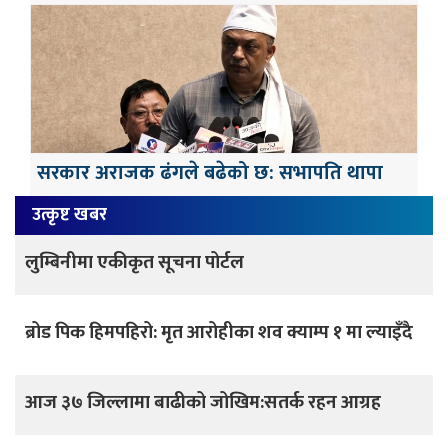
सरकार अराजक ढंगले बढेको छ: सभापति थापा
उत्कृष्ट खबर
लुम्बिनीमा एकीकृत सूचना पोर्टल
ब्रोड पिक हिमपहिरो: मृत आरोहीका शव क्याम्प १ मा ल्याइँदै
आज ३७ जिल्लामा बाढीको जोखिम:सतर्क रहन आग्रह