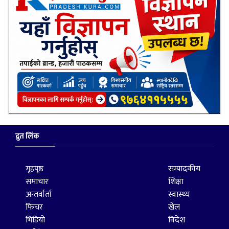
द्रुत लिंक
गृहपृष्ठ
सम्पादकीय
समाचार
शिक्षा
अन्तर्वार्ता
स्वास्थ्य
फिचर
खेल
भिडियो
विदेश