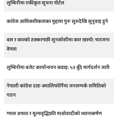
लुम्बिनीमा एकीकृत सूचना पोर्टल
कांग्रेस आधिकारिकताका मुद्दामा पुनः सुरुदेखि सुनुवाइ हुने
बस र कारको ठक्करपछी सुनकोसीमा कार खस्यो: चारजना
बेपत्ता
लुम्बिनीमा बजेट कार्यान्वयन कडाइ: ५२ बुँदे मार्गदर्शन जारी
नेपाली कांग्रेस दाङ-क्यालिफोर्निया जनसम्पर्क समितिको
गठन
ग्यास अभाव र मूल्यवृद्धिप्रति माओवादीको ध्यानाकर्षण