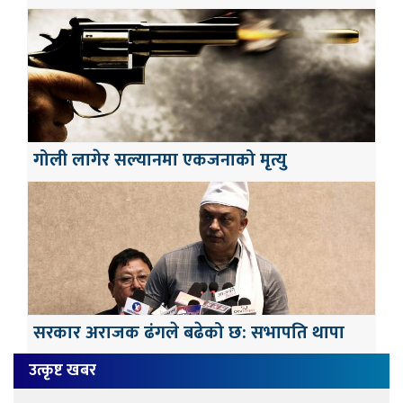
गोली लागेर सल्यानमा एकजनाको मृत्यु
सरकार अराजक ढंगले बढेको छ: सभापति थापा
उत्कृष्ट खबर