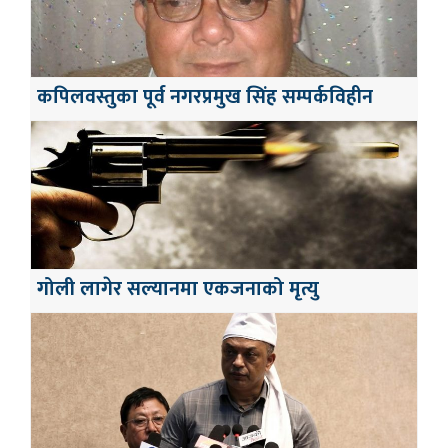
कपिलवस्तुका पूर्व नगरप्रमुख सिंह सम्पर्कविहीन
गोली लागेर सल्यानमा एकजनाको मृत्यु