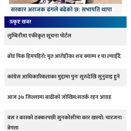
सरकार अराजक ढंगले बढेको छ: सभापति थापा
उत्कृष्ट खबर
लुम्बिनीमा एकीकृत सूचना पोर्टल
ब्रोड पिक हिमपहिरो: मृत आरोहीका शव क्याम्प १ मा ल्याइँदै
कांग्रेस आधिकारिकताका मुद्दामा पुनः सुरुदेखि सुनुवाइ हुने
आज ३७ जिल्लामा बाढीको जोखिम:सतर्क रहन आग्रह
बस र कारको ठक्करपछी सुनकोसीमा कार खस्यो: चारजना
बेपत्ता