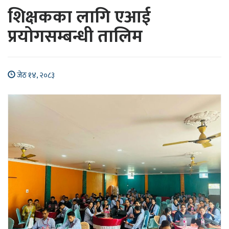
शिक्षकका लागि एआई
प्रयोगसम्बन्धी तालिम
जेठ १४, २०८३