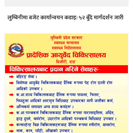
लुम्बिनीमा बजेट कार्यान्वयन कडाइ: ५२ बुँदे मार्गदर्शन जारी