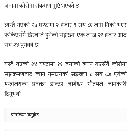
जनामा कोरोना संक्रमण पुष्टि भएकाे छ ।
त्यस्तै गएकाे २४ घण्टामा २ हजार ९ सय ८१ जना निकाे भएर
फर्किएसँगै डिस्चार्ज हुनेकाे सङ्ख्या एक लाख २१ हजार आठ
सय २४ पुगेको छ ।
यस्तै गएको २४ घण्टामा ११ जनाको ज्यान गएसँगै कोरोना
सङ्क्रमणबाट ज्यान गुमाउनेको सङ्ख्या ८ सय ८७ पुगेको
मन्त्रालयका प्रवक्ता डाक्टर जागेश्वर गौतमले जानकारी
दिनुभयो ।
प्रतिक्रिया दिनुहोस