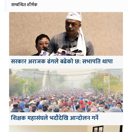
सम्बन्धित शीर्षक
सरकार अराजक ढंगले बढेको छ: सभापति थापा
शिक्षक महासंघले भदौदेखि आन्दोलन गर्ने