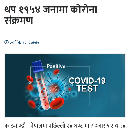
थप १९५४ जनामा कोरोना
संक्रमण
कार्तिक १२, २०७७
काठमाण्डाै । नेपालमा पछिल्लो २४ घण्टामा १ हजार ९ सय ५४