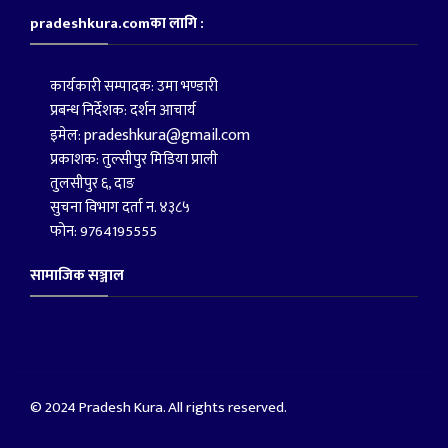
pradeshkura.comका लागि :
कार्यकारी सम्पादक: उमा भण्डारी
प्रबन्ध निर्देशक: दर्शन आचार्य
pradeshkura@gmail.com
इमेल:
प्रकाशक: तुल्सीपुर मिडिया प्राली
तुलसीपुर ६, दाङ
सुचना विभाग दर्ता न. ४३८५
फोन: 9764195555
सामाजिक सञ्जाल
© 2024 Pradesh Kura. All rights reserved.