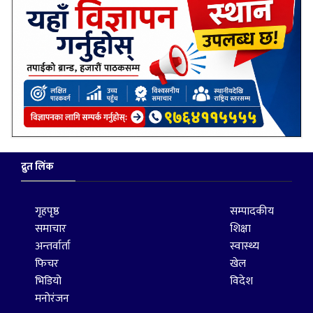
द्रुत लिंक
गृहपृष्ठ
सम्पादकीय
समाचार
शिक्षा
अन्तर्वार्ता
स्वास्थ्य
फिचर
खेल
भिडियो
विदेश
मनोरंजन