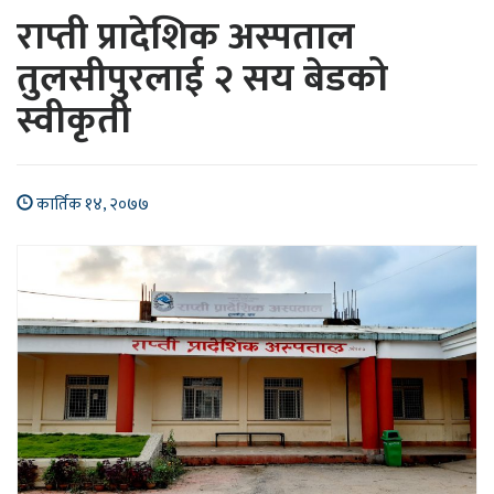
राप्ती प्रादेशिक अस्पताल
तुलसीपुरलाई २ सय बेडको
स्वीकृती
कार्तिक १४, २०७७