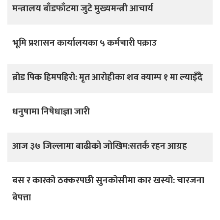
मन्त्रालय बाँडफाँटमा जुटे मुख्यमन्त्री आचार्य
भूमि प्रशासन कार्यालयका ५ कर्मचारी पक्राउ
ब्रोड पिक हिमपहिरो: मृत आरोहीका शव क्याम्प १ मा ल्याइँदै
धनुषामा निषेधाज्ञा जारी
आज ३७ जिल्लामा बाढीको जोखिम:सतर्क रहन आग्रह
बस र कारको ठक्करपछी सुनकोसीमा कार खस्यो: चारजना
बेपत्ता