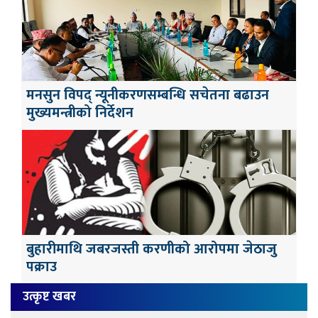
मनसुन विपद् न्यूनीकरणसम्बन्धि सचेतना बढाउन
मुख्यमन्त्रीको निर्देशन
बुहारीमाथि जबरजस्ती करणीको आरोपमा जेठाजु
पक्राउ
उत्कृष्ट खबर