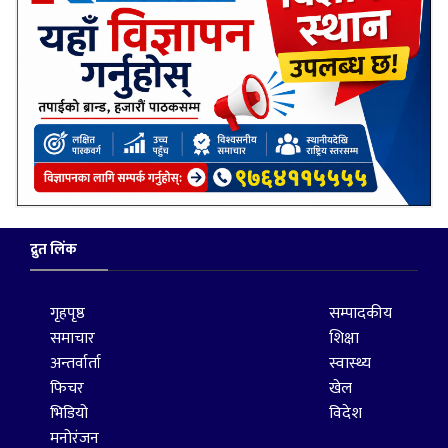
द्रुत लिंक
गृहपृष्ठ
सम्पादकीय
समाचार
शिक्षा
अन्तर्वार्ता
स्वास्थ्य
फिचर
खेल
भिडियो
विदेश
मनोरंजन