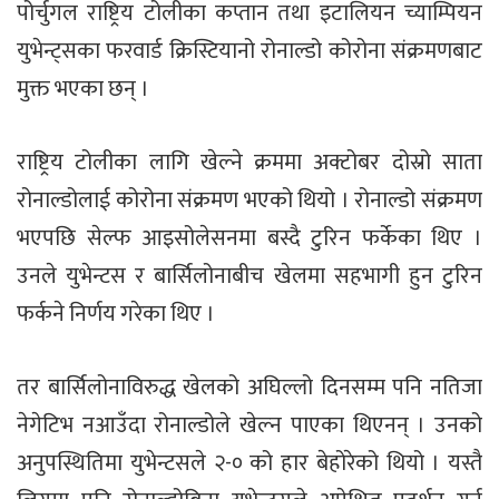
पोर्चुगल राष्ट्रिय टोलीका कप्तान तथा इटालियन च्याम्पियन
युभेन्ट्सका फरवार्ड क्रिस्टियानो रोनाल्डो कोरोना संक्रमणबाट
मुक्त भएका छन् ।
राष्ट्रिय टोलीका लागि खेल्ने क्रममा अक्टोबर दोस्रो साता
रोनाल्डोलाई कोरोना संक्रमण भएको थियो । रोनाल्डो संक्रमण
भएपछि सेल्फ आइसोलेसनमा बस्दै टुरिन फर्केका थिए ।
उनले युभेन्टस र बार्सिलोनाबीच खेलमा सहभागी हुन टुरिन
फर्कने निर्णय गरेका थिए ‌।
तर बार्सिलोनाविरुद्ध खेलको अघिल्लो दिनसम्म पनि नतिजा
नेगेटिभ नआउँदा रोनाल्डोले खेल्न पाएका थिएनन् । उनको
अनुपस्थितिमा युभेन्टसले २-० को हार बेहोरेको थियो । यस्तै