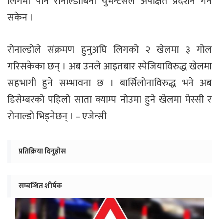
लिगमा पनि रोनाल्डोबिना युभेन्टसले अपेक्षित प्रदर्शन गर्न
सकेन ।
रोनाल्डोले संक्रमण हुनुअघि लिगको २ खेलमा ३ गोल
गरिसकेका छन् । अब उनले आइतबार स्पेजियाविरुद्ध खेलमा
सहभागी हुने सम्भावना छ । बार्सिलोनाविरुद्ध भने अब
डिसेम्बरको पहिलो साता क्याम्प नोउमा हुने खेलमा मेस्सी र
रोनाल्डो भिड्नेछन् । – एजेन्सी
प्रतिक्रिया दिनुहोस
सम्बन्धित शीर्षक