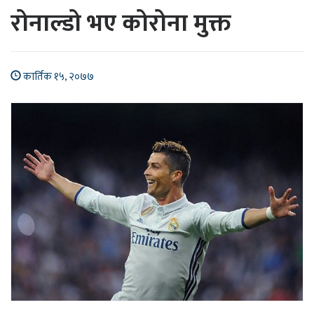
रोनाल्डो भए कोरोना मुक्त
कार्तिक १५, २०७७