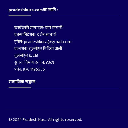
pradeshkura.comका लागि :
कार्यकारी सम्पादक: उमा भण्डारी
प्रबन्ध निर्देशक: दर्शन आचार्य
pradeshkura@gmail.com
इमेल:
प्रकाशक: तुल्सीपुर मिडिया प्राली
तुलसीपुर ६, दाङ
सुचना विभाग दर्ता न. ४३८५
फोन: 9764195555
सामाजिक सञ्जाल
© 2024 Pradesh Kura. All rights reserved.