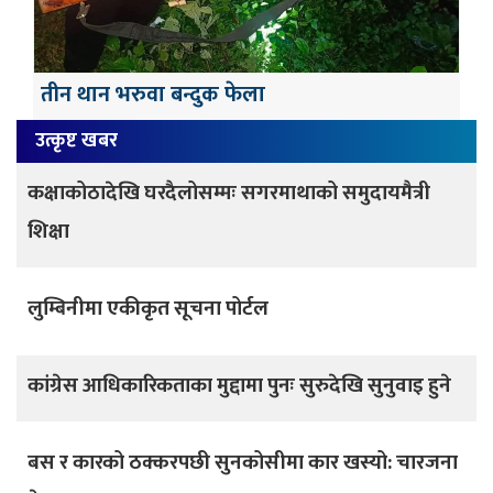
तीन थान भरुवा बन्दुक फेला
उत्कृष्ट खबर
कक्षाकोठादेखि घरदैलोसम्मः सगरमाथाको समुदायमैत्री
शिक्षा
लुम्बिनीमा एकीकृत सूचना पोर्टल
कांग्रेस आधिकारिकताका मुद्दामा पुनः सुरुदेखि सुनुवाइ हुने
बस र कारको ठक्करपछी सुनकोसीमा कार खस्यो: चारजना