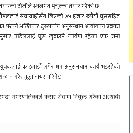
तियारको टोलीले स्थलगत मुचुल्का तयार गरेको छ।
ौडेललाई सेवाग्राहीसँग लिएको ७५ हजार रुपैयाँ घुससहित
राउ परेको अख्तियार दुरूपयोग अनुसन्धान आयोगका प्रवक्ता
ुसार पौडेललाई घुस खुवाउने कार्यमा रहेका एक जना
ा युवकलाई काठमाडौं लगेर थप अनुसनधान कार्य भइरहेको
्धान गरेर मुद्धा दायर गरिनेछ।
टगढी नगरपालिकाले करार सेवामा नियुक्त गरेका अस्थायी