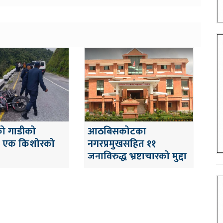
ो गाडीको
आठबिसकोटका
ट एक किशोरको
नगरप्रमुखसहित ११
जनाविरुद्ध भ्रष्टाचारको मुद्दा