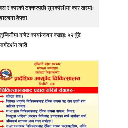
बस र कारको ठक्करपछी सुनकोसीमा कार खस्यो:
चारजना बेपत्ता
लुम्बिनीमा बजेट कार्यान्वयन कडाइ: ५२ बुँदे
मार्गदर्शन जारी