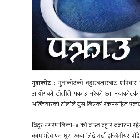
नुवाकोट
: नुवाकोटको वट्टारबजारबाट शनिबार
आयोगको टोलीले पक्राउ गरेको छ। नुवाकोटकै
अख्तियारको टोलीले घुस लिएको रकमसहित पक्राउ
विदुर नगरपालिका–४ को व्यस्त बट्टार बजारमा रह
काम गरेबापत घुस रकम लिदै गर्दा इन्जिनीयर पौ