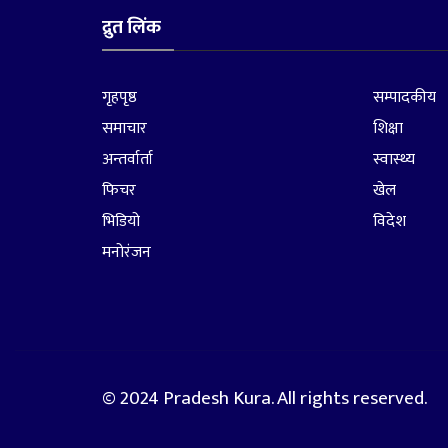
द्रुत लिंक
गृहपृष्ठ
सम्पादकीय
समाचार
शिक्षा
अन्तर्वार्ता
स्वास्थ्य
फिचर
खेल
भिडियो
विदेश
मनोरंजन
© 2024 Pradesh Kura. All rights reserved.