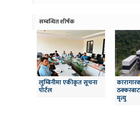
सम्बन्धित शीर्षक
लुम्बिनीमा एकीकृत सूचना
कारागारक
पोर्टल
ठक्करबा
मृत्यु