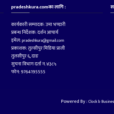
pradeshkura.comका लागि :
स
कार्यकारी सम्पादक: उमा भण्डारी
प्रबन्ध निर्देशक: दर्शन आचार्य
इमेल:
pradeshkura@gmail.com
प्रकाशक: तुल्सीपुर मिडिया प्राली
तुलसीपुर ६, दाङ
सुचना विभाग दर्ता न. ४३८५
फोन: 9764195555
Powered By :
Clock b Busine