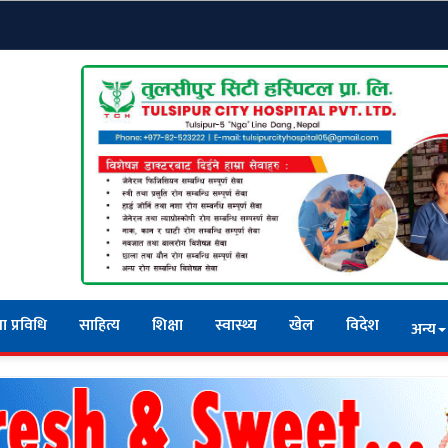
ा प्रविधि
साहित्य
शिक्षा
स्वास्थ्य
खेल
विदेश
अन्य