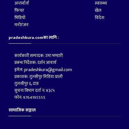
अन्तर्वार्ता
स्वास्थ्य
फिचर
खेल
भिडियो
विदेश
मनोरंजन
pradeshkura.comका लागि :
कार्यकारी सम्पादक: उमा भण्डारी
प्रबन्ध निर्देशक: दर्शन आचार्य
pradeshkura@gmail.com
इमेल:
प्रकाशक: तुल्सीपुर मिडिया प्राली
तुलसीपुर ६, दाङ
सुचना विभाग दर्ता न. ४३८५
फोन: 9764195555
सामाजिक सञ्जाल