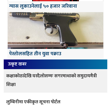
ग्यास लुकाउनेलाई ५० हजार जरिवाना
पेस्तोलसहित तीन युवा पक्राउ
उत्कृष्ट खबर
कक्षाकोठादेखि घरदैलोसम्मः सगरमाथाको समुदायमैत्री
शिक्षा
लुम्बिनीमा एकीकृत सूचना पोर्टल