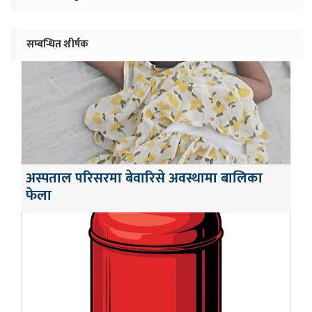
सम्बन्धित शीर्षक
अस्पताल परिसरमा बेवारिसे अवस्थामा बालिका
फेला