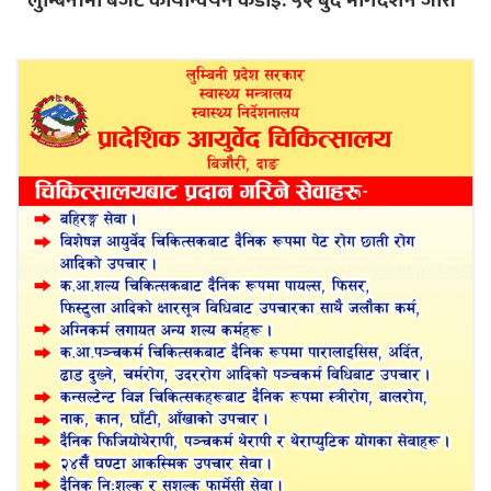
लुम्बिनीमा बजेट कार्यान्वयन कडाइ: ५२ बुँदे मार्गदर्शन जारी