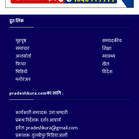
द्रुत लिंक
गृहपृष्ठ
सम्पादकीय
समाचार
शिक्षा
अन्तर्वार्ता
स्वास्थ्य
फिचर
खेल
भिडियो
विदेश
मनोरंजन
pradeshkura.comका लागि :
कार्यकारी सम्पादक: उमा भण्डारी
प्रबन्ध निर्देशक: दर्शन आचार्य
pradeshkura@gmail.com
इमेल:
प्रकाशक: तुल्सीपुर मिडिया प्राली