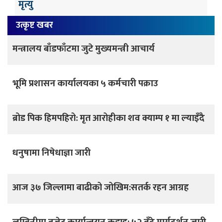
मृत्यु
उत्कृष्ट खबर
मन्त्रालय बाँडफाँटमा जुटे मुख्यमन्त्री आचार्य
भूमि प्रशासन कार्यालयका ५ कर्मचारी पक्राउ
ब्रोड पिक हिमपहिरो: मृत आरोहीका शव क्याम्प १ मा ल्याइँदै
धनुषामा निषेधाज्ञा जारी
आज ३७ जिल्लामा बाढीको जोखिम:सतर्क रहन आग्रह