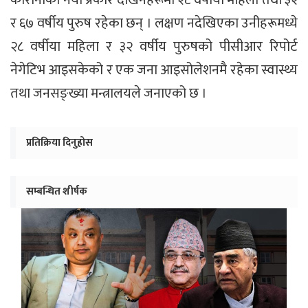
कोरोनाको नयाँ प्रकार देखिनेहरूमा २८ वर्षीया महिला तथा ३२
र ६७ वर्षीय पुरुष रहेका छन् । लक्षण नदेखिएका उनीहरूमध्ये
२८ वर्षीया महिला र ३२ वर्षीय पुरुषको पीसीआर रिपोर्ट
नेगेटिभ आइसकेको र एक जना आइसोलेशनमै रहेका स्वास्थ्य
तथा जनसङ्ख्या मन्त्रालयले जनाएको छ ।
प्रतिक्रिया दिनुहोस
सम्बन्धित शीर्षक