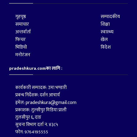
गृहपृष्ठ
सम्पादकीय
समाचार
शिक्षा
अन्तर्वार्ता
स्वास्थ्य
फिचर
खेल
भिडियो
विदेश
मनोरंजन
pradeshkura.comका लागि :
कार्यकारी सम्पादक: उमा भण्डारी
प्रबन्ध निर्देशक: दर्शन आचार्य
pradeshkura@gmail.com
इमेल:
प्रकाशक: तुल्सीपुर मिडिया प्राली
तुलसीपुर ६, दाङ
सुचना विभाग दर्ता न. ४३८५
फोन: 9764195555