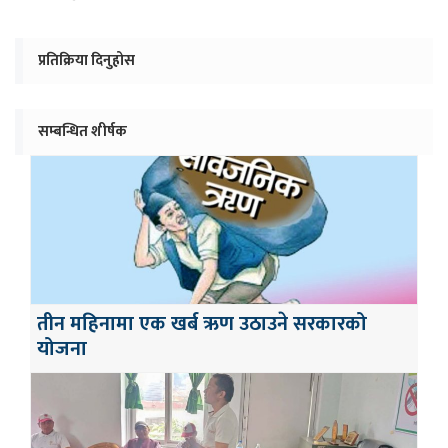
प्रतिक्रिया दिनुहोस
सम्बन्धित शीर्षक
तीन महिनामा एक खर्ब ऋण उठाउने सरकारको
योजना