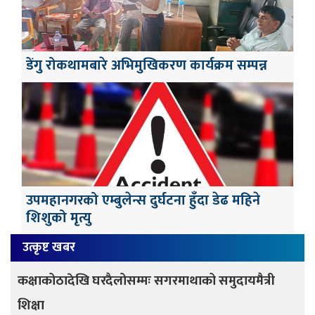
डेंगु रोकथामबारे अभिमुखिकरण कार्यक्रम सम्पन्न
उपमहानगरको एम्बुलेन्स दुर्घटना हुँदा डेढ महिने
शिशुको मृत्यु
उत्कृष्ट खबर
कक्षाकोठादेखि घरदैलोसम्मः सगरमाथाको समुदायमैत्री
शिक्षा