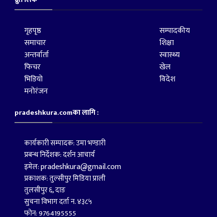
गृहपृष्ठ
सम्पादकीय
समाचार
शिक्षा
अन्तर्वार्ता
स्वास्थ्य
फिचर
खेल
भिडियो
विदेश
मनोरंजन
pradeshkura.comका लागि :
कार्यकारी सम्पादक: उमा भण्डारी
प्रबन्ध निर्देशक: दर्शन आचार्य
pradeshkura@gmail.com
इमेल:
प्रकाशक: तुल्सीपुर मिडिया प्राली
तुलसीपुर ६, दाङ
सुचना विभाग दर्ता न. ४३८५
फोन: 9764195555