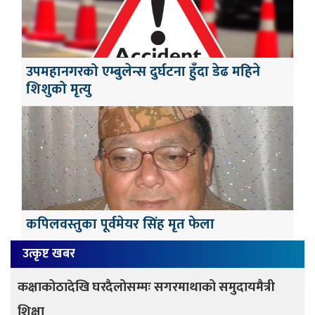
उपमहानगरको एम्बुलेन्स दुर्घटना हुँदा डेढ महिने
शिशुको मृत्यु
कपिलवस्तुका पूर्वमेयर सिंह मृत फेला
उत्कृष्ट खबर
कक्षाकोठादेखि घरदैलोसम्मः सगरमाथाको समुदायमैत्री
शिक्षा