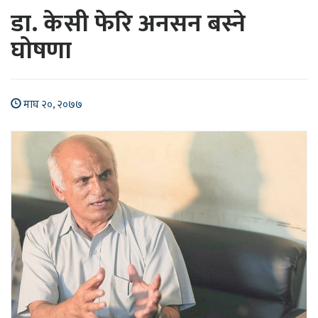
डा. केसी फेरि अनसन बस्ने
घोषणा
माघ २०, २०७७