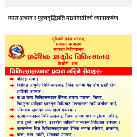
ग्यास अभाव र मूल्यवृद्धिप्रति माओवादीको ध्यानाकर्षण