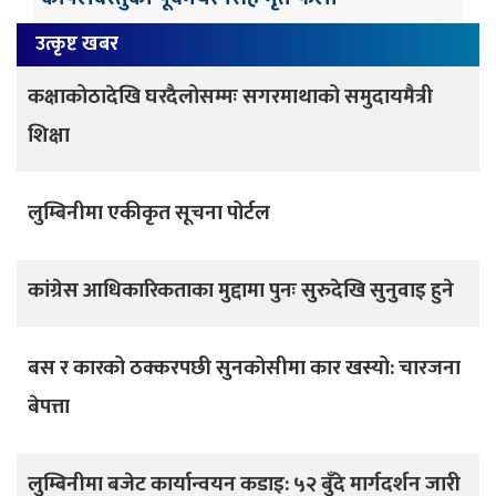
उत्कृष्ट खबर
कक्षाकोठादेखि घरदैलोसम्मः सगरमाथाको समुदायमैत्री
शिक्षा
लुम्बिनीमा एकीकृत सूचना पोर्टल
कांग्रेस आधिकारिकताका मुद्दामा पुनः सुरुदेखि सुनुवाइ हुने
बस र कारको ठक्करपछी सुनकोसीमा कार खस्यो: चारजना
बेपत्ता
लुम्बिनीमा बजेट कार्यान्वयन कडाइ: ५२ बुँदे मार्गदर्शन जारी