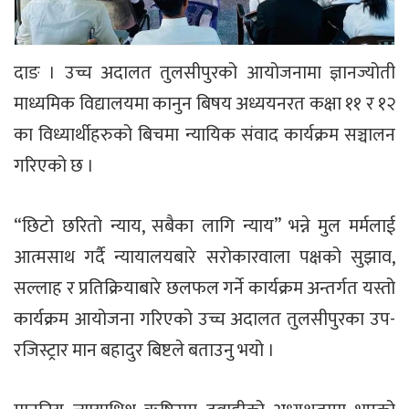
दाङ । उच्च अदालत तुलसीपुरको आयोजनामा ज्ञानज्योती
माध्यमिक विद्यालयमा कानुन बिषय अध्ययनरत कक्षा ११ र १२
का विध्यार्थीहरुको बिचमा न्यायिक संवाद कार्यक्रम सञ्चालन
गरिएको छ ।
“छिटो छरितो न्याय, सबैका लागि न्याय” भन्ने मुल मर्मलाई
आत्मसाथ गर्दै न्यायालयबारे सरोकारवाला पक्षको सुझाव,
सल्लाह र प्रतिक्रियाबारे छलफल गर्ने कार्यक्रम अन्तर्गत यस्तो
कार्यक्रम आयोजना गरिएको उच्च अदालत तुलसीपुरका उप-
रजिस्ट्रार मान बहादुर बिष्टले बताउनु भयो ।