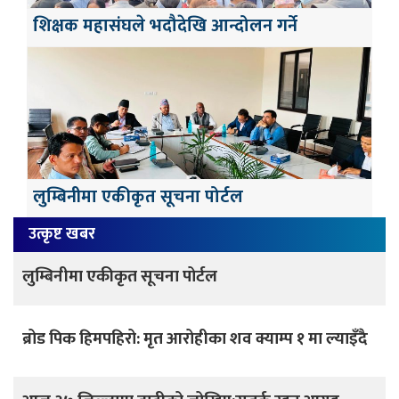
शिक्षक महासंघले भदौदेखि आन्दोलन गर्ने
लुम्बिनीमा एकीकृत सूचना पोर्टल
उत्कृष्ट खबर
लुम्बिनीमा एकीकृत सूचना पोर्टल
ब्रोड पिक हिमपहिरो: मृत आरोहीका शव क्याम्प १ मा ल्याइँदै