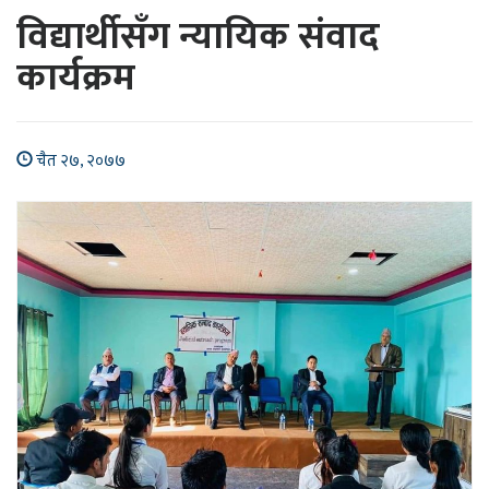
विद्यार्थीसँग न्यायिक संवाद
कार्यक्रम
चैत २७, २०७७