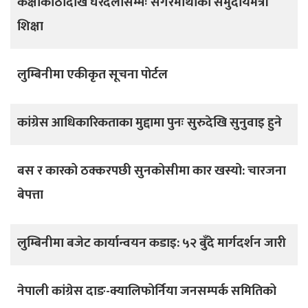
कक्षाकोठादेखि घरदैलोसम्मः सगरमाथाको समुदायमैत्री
शिक्षा
लुम्बिनीमा एकीकृत सूचना पोर्टल
कांग्रेस आधिकारिकताका मुद्दामा पुनः सुरुदेखि सुनुवाइ हुने
बस र कारको ठक्करपछी सुनकोसीमा कार खस्यो: चारजना
बेपत्ता
लुम्बिनीमा बजेट कार्यान्वयन कडाइ: ५२ बुँदे मार्गदर्शन जारी
नेपाली कांग्रेस दाङ-क्यालिफोर्निया जनसम्पर्क समितिको