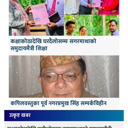
कक्षाकोठादेखि घरदैलोसम्मः सगरमाथाको
समुदायमैत्री शिक्षा
कपिलवस्तुका पूर्व नगरप्रमुख सिंह सम्पर्कविहीन
उत्कृष्ट खबर