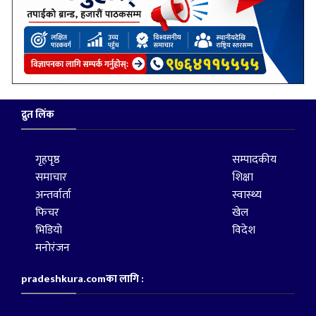
द्रुत लिंक
गृहपृष्ठ
सम्पादकीय
समाचार
शिक्षा
अन्तर्वार्ता
स्वास्थ्य
फिचर
खेल
भिडियो
विदेश
मनोरंजन
pradeshkura.comका लागि :