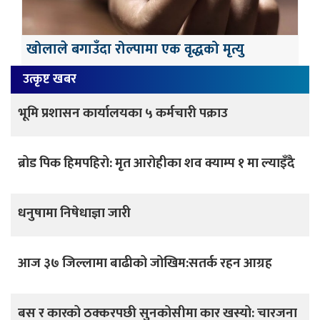
खोलाले बगाउँदा रोल्पामा एक वृद्धको मृत्यु
उत्कृष्ट खबर
भूमि प्रशासन कार्यालयका ५ कर्मचारी पक्राउ
ब्रोड पिक हिमपहिरो: मृत आरोहीका शव क्याम्प १ मा ल्याइँदै
धनुषामा निषेधाज्ञा जारी
आज ३७ जिल्लामा बाढीको जोखिम:सतर्क रहन आग्रह
बस र कारको ठक्करपछी सुनकोसीमा कार खस्यो: चारजना