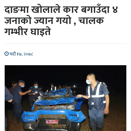
दाङमा खोलाले कार बगाउँदा ४
जनाको ज्यान गयो , चालक
गम्भीर घाइते
भदौ १७, २०७८