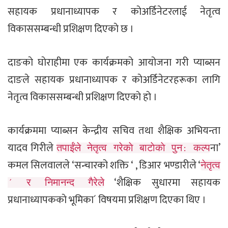
सहायक प्रधानाध्यापक र काेअर्डिनेटरलाई नेतृत्व
विकाससम्बन्धी प्रशिक्षण दिएकाे छ ।
दाङकाे घाेराहीमा एक कार्यक्रमकाे आयोजना गरी प्याब्सन
दाङले सहायक प्रधानाध्यापक र काेअर्डिनेटरहरूका लागि
नेतृत्व विकाससम्बन्धी प्रशिक्षण दिएकाे हाे ।
कार्यक्रममा प्याब्सन केन्द्रीय सचिव तथा शैक्षिक अभियन्ता
यादव गिरीले
ना’
तपाईंले नेतृत्व गरेकाे बाटाेकाे पुन: कल्प
कमल सिलवालले ‘सन्चारको शक्ति ‘ , डिआर भण्डारीले ‘
नेतृत्व
‘शैक्षिक सुधारमा सहायक
´ र निमानन्द गैरेले
प्रधानाध्यापककाे भूमिका´ विषयमा प्रशिक्षण दिएका थिए ।