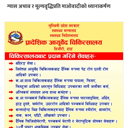
ग्यास अभाव र मूल्यवृद्धिप्रति माओवादीको ध्यानाकर्षण