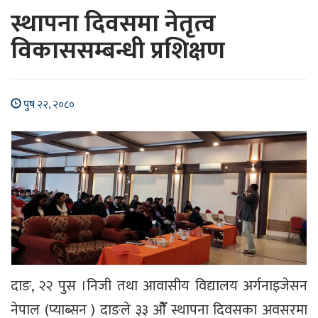
स्थापना दिवसमा नेतृत्व
विकाससम्बन्धी प्रशिक्षण
पुष २२, २०८०
दाङ, २२ पुस ।निजी तथा आवासीय विद्यालय अर्गनाइजेसन
नेपाल (प्याब्सन ) दाङले ३३ ओैँ स्थापना दिवसका अवसरमा