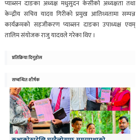
प्याब्सन दाङका अध्यक्ष मधुसुदन केसीकाे अध्यक्षता तथा
केन्द्रीय सचिव यादव गिरीकाे प्रमुख आतिथ्यतामा सम्पन्न
कार्यक्रमकाे सहजीकरण प्याब्सन दाङका उपाध्यक्ष एवम्
तालिम संयाेजक राजु यादवले गरेका थिए ।
प्रतिक्रिया दिनुहोस
सम्बन्धित शीर्षक