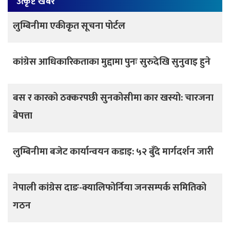
उत्कृष्ट खबर
लुम्बिनीमा एकीकृत सूचना पोर्टल
कांग्रेस आधिकारिकताका मुद्दामा पुनः सुरुदेखि सुनुवाइ हुने
बस र कारको ठक्करपछी सुनकोसीमा कार खस्यो: चारजना
बेपत्ता
लुम्बिनीमा बजेट कार्यान्वयन कडाइ: ५२ बुँदे मार्गदर्शन जारी
नेपाली कांग्रेस दाङ-क्यालिफोर्निया जनसम्पर्क समितिको
गठन