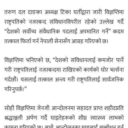
तरुण दल दाङका अध्यक्ष टिका घर्तीद्वारा जारी विज्ञप्तिमा
राष्ट्रपतिको नजरबन्द संविधानविपरीत रहेको उल्लेख गर्दै
“देशको सर्वोच्च संवैधानिक पदलाई अपमानित गर्ने” कदम
तत्काल फिर्ता गर्न नेपाली सेनासँग आग्रह गरिएको छ।
विज्ञप्तिमा भनिएको छ, “देशको संविधानलाई कमजोर पार्ने
गरी राष्ट्रपतिलाई नजरबन्दमा राखिएको कार्यको घोर भर्त्सना
गर्दछौं। यसलाई तत्काल अन्त्य गरी राष्ट्रपतिलाई सार्वजनिक
गरिनुपर्छ।”
सोही विज्ञप्तिमा जेनजी आन्दोलनमा सहादत प्राप्त शहीदप्रति
श्रद्धाञ्जली अर्पण गर्दै घाइतेहरूको शीघ्र स्वास्थ्य लाभको
कामना गरिएको छ। साथै, आन्दोलनका मागलाई सम्बोधन गर्न