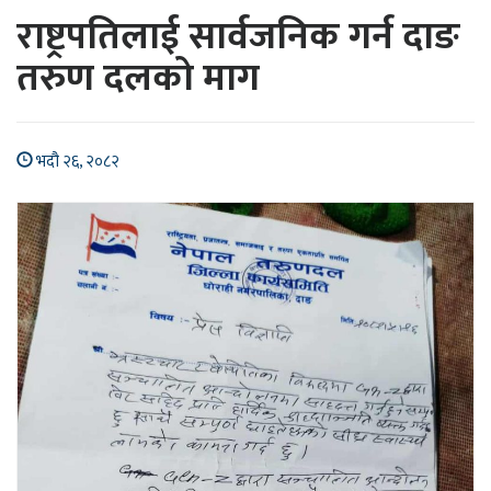
राष्ट्रपतिलाई सार्वजनिक गर्न दाङ
तरुण दलको माग
भदौ २६, २०८२