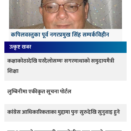
कपिलवस्तुका पूर्व नगरप्रमुख सिंह सम्पर्कविहीन
उत्कृष्ट खबर
कक्षाकोठादेखि घरदैलोसम्मः सगरमाथाको समुदायमैत्री
शिक्षा
लुम्बिनीमा एकीकृत सूचना पोर्टल
कांग्रेस आधिकारिकताका मुद्दामा पुनः सुरुदेखि सुनुवाइ हुने