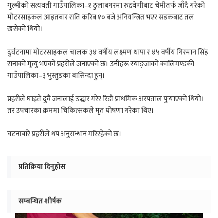
गुल्मीको सत्यवती गाउँपालिका–१ ठुलाबगरमा रुद्रवेणीबाट चेमीतर्फ जाँदै गरेको
मोटरसाइकल आइतबार राति करिब १० बजे अनियन्त्रित भएर सडकबाट तल
खसेको थियो।
दुर्घटनामा मोटरसाइकल चालक ३४ वर्षीय लक्ष्मण थापा र ४५ वर्षीय गिरमान सिंह
रानाको मृत्यु भएको प्रहरीले जनाएको छ। उनीहरू स्याङ्जाको कालिगण्डकी
गाउँपालिका–३ भुस्तुङका बासिन्दा हुन्।
प्रहरीले घाइते दुवै जनालाई उद्धार गरेर रिडी प्राथमिक अस्पताल पुर्‍याएको थियो।
तर उपचारका क्रममा चिकित्सकले मृत घोषणा गरेका थिए।
घटनाबारे प्रहरीले थप अनुसन्धान गरिरहेको छ।
प्रतिक्रिया दिनुहोस
सम्बन्धित शीर्षक