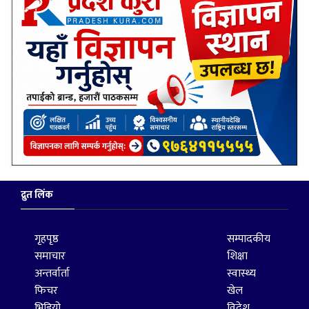
द्रुत लिंक
गृहपृष्ठ
सम्पादकीय
समाचार
शिक्षा
अन्तर्वार्ता
स्वास्थ्य
फिचर
खेल
भिडियो
विदेश