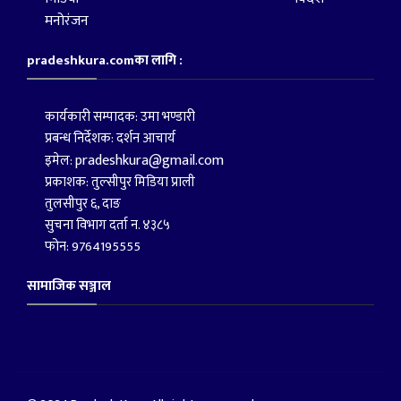
मनोरंजन
pradeshkura.comका लागि :
कार्यकारी सम्पादक: उमा भण्डारी
प्रबन्ध निर्देशक: दर्शन आचार्य
pradeshkura@gmail.com
इमेल:
प्रकाशक: तुल्सीपुर मिडिया प्राली
तुलसीपुर ६, दाङ
सुचना विभाग दर्ता न. ४३८५
फोन: 9764195555
सामाजिक सञ्जाल