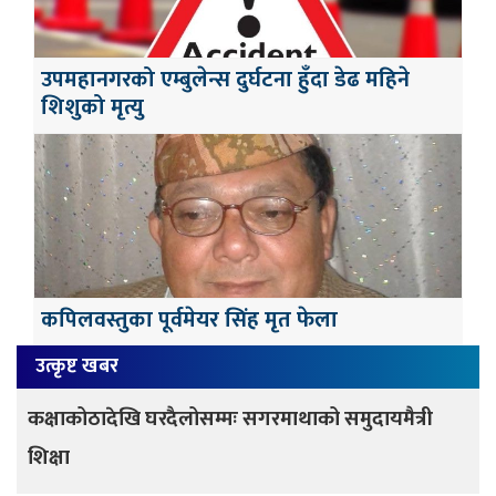
उपमहानगरको एम्बुलेन्स दुर्घटना हुँदा डेढ महिने
शिशुको मृत्यु
कपिलवस्तुका पूर्वमेयर सिंह मृत फेला
उत्कृष्ट खबर
कक्षाकोठादेखि घरदैलोसम्मः सगरमाथाको समुदायमैत्री
शिक्षा