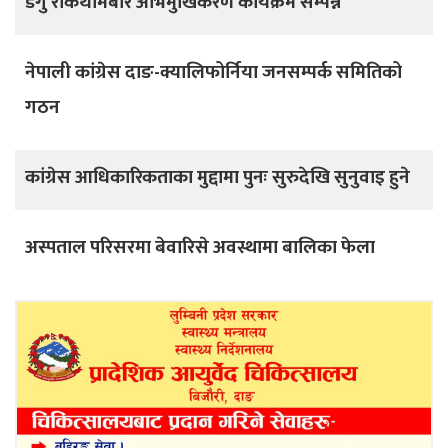
डेंगु रोकथामबारे अभिमुखिकरण कार्यक्रम सम्पन्न
नेपाली कांग्रेस दाङ-क्यालिफोर्निया जनसम्पर्क समितिको
गठन
कांग्रेस आधिकारिकताका मुद्दामा पुनः सुरुदेखि सुनुवाइ हुने
अस्पताल परिसरमा बेवारिसे अवस्थामा बालिका फेला