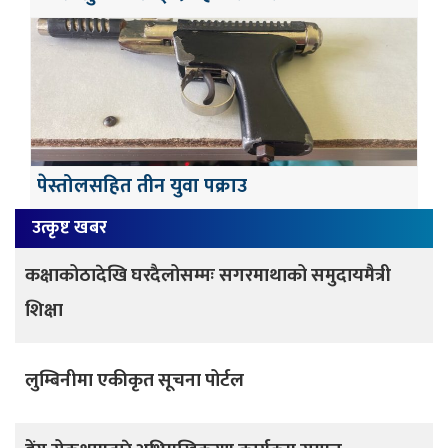
पेस्तोलसहित तीन युवा पक्राउ
उत्कृष्ट खबर
कक्षाकोठादेखि घरदैलोसम्मः सगरमाथाको समुदायमैत्री
शिक्षा
लुम्बिनीमा एकीकृत सूचना पोर्टल