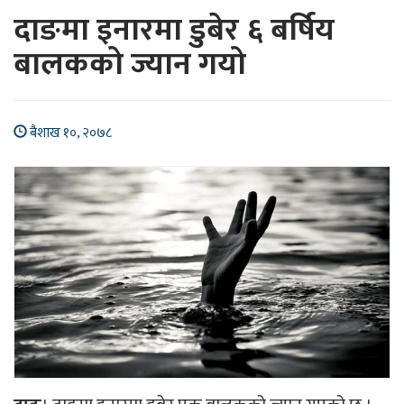
दाङमा इनारमा डुबेर ६ बर्षिय
बालकको ज्यान गयो
बैशाख १०, २०७८