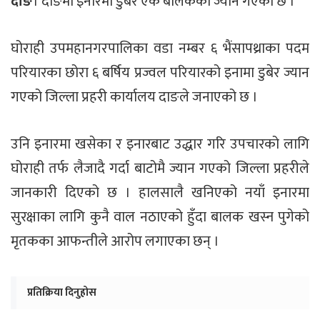
दाङ
। दाङमा इनारमा डुबेर एक बालकको ज्यान गएको छ ।
घोराही उपमहानगरपालिका वडा नम्बर ६ भैंसापथ्राका पदम
परियारका छोरा ६ बर्षिय प्रज्वल परियारको इनामा डुबेर ज्यान
गएको जिल्ला प्रहरी कार्यालय दाङले जनाएको छ ।
उनि इनारमा खसेका र इनारबाट उद्धार गरि उपचारको लागि
घोराही तर्फ लैजादै गर्दा बाटोमै ज्यान गएको जिल्ला प्रहरीले
जानकारी दिएको छ । हालसालै खनिएको नयाँ इनारमा
सुरक्षाका लागि कुनै वाल नठाएको हुँदा बालक खस्न पुगेको
मृतकका आफन्तीले आरोप लगाएका छन् ।
प्रतिक्रिया दिनुहोस