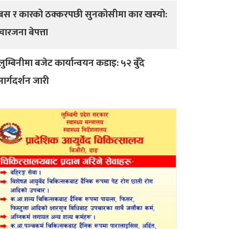
बस र कारको ठक्करपछी सुनकोसीमा कार खस्यो:
चारजना बेपत्ता
लुम्बिनीमा बजेट कार्यान्वयन कडाइ: ५२ बुँदे
मार्गदर्शन जारी