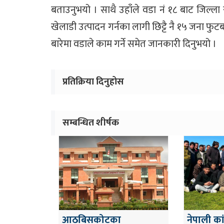
बताउनुभयो । साथै उहाँले वडा नं १८ बाट जिल्ला स्तर
खेलाडी उत्पादन गर्नका लागी छिट्टै नै १५ जना 
बारेमा वडाले काम गर्ने समेत जानकारी दिनुभयो ।
प्रतिक्रिया दिनुहोस
सम्बन्धित शीर्षक
आठबिसकोटका
नेपाली कां