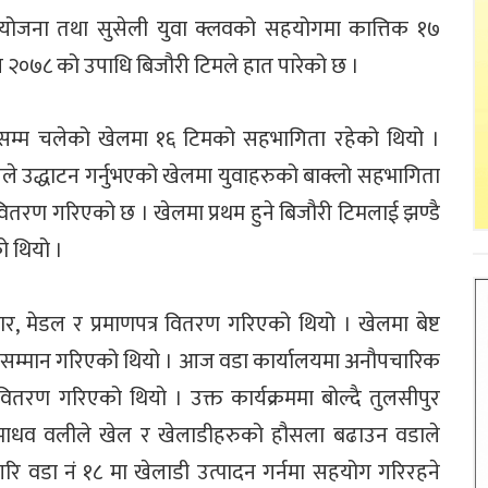
ोजना तथा सुसेली युवा क्लवको सहयोगमा कात्तिक १७
प २०७८ को उपाधि बिजौरी टिमले हात पारेको छ ।
सम्म चलेको खेलमा १६ टिमको सहभागिता रहेको थियो ।
ख्रेलले उद्धाटन गर्नुभएको खेलमा युवाहरुको बाक्लो सहभागिता
तरण गरिएको छ । खेलमा प्रथम हुने बिजौरी टिमलाई झण्डै
ो थियो ।
र, मेडल र प्रमाणपत्र वितरण गरिएको थियो । खेलमा बेष्ट
दकले सम्मान गरिएको थियो । आज वडा कार्यालयमा अनौपचारिक
ितरण गरिएको थियो । उक्त कार्यक्रममा बोल्दै तुलसीपुर
 माधव वलीले खेल र खेलाडीहरुको हौसला बढाउन वडाले
ु गरि वडा नं १८ मा खेलाडी उत्पादन गर्नमा सहयोग गरिरहने