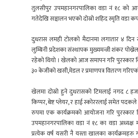
तुलसीपुर उपमहानगरपालिका वडा नं १८ को आय
गतेदेखि सञ्चालन भएको दोस्रो शहिद स्मृति वडा क
दुधरास लमही टोलको मैदानमा लगातार ४ दिन 
लुम्बिनी प्रदेशका संस्थापक मुख्यमन्त्री शंकर पो
रहेको थियो । खेलको आज समापन गरि पुरस्कार वि
३० केजीको खसी,मेडल र प्रमाणपत्र वितरण गरिएक
खेलमा दोस्रो हुने दुधरासको टिमलाई नगद ८ हजा
किप्पर, बेष्ट प्लेयर, र हाई स्कोररलाई समेत प
रुपमा एक कार्यक्रमको आयोजना गरि पुरस्कार व
उपमहानगरपालिका वडा नं १८ का वडा अध्यक्ष
प्रत्येक वर्ष यसरी नै यस्ता खालका कार्यक्रमहर