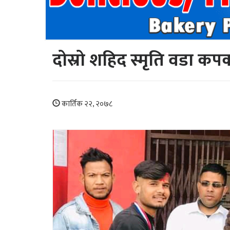
दोस्रो शहिद स्मृति वडा क
कार्तिक २२, २०७८