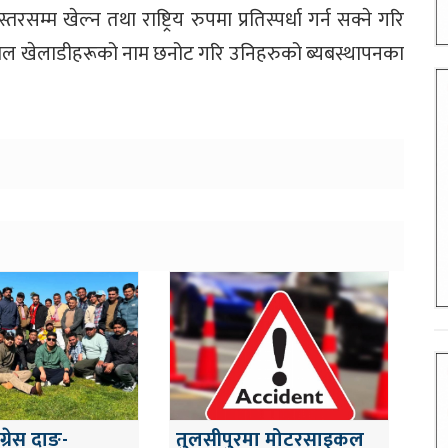
सम्म खेल्न तथा राष्ट्रिय रुपमा प्रतिस्पर्धा गर्न सक्ने गरि
फुटबल खेलाडीहरूको नाम छनोट गरि उनिहरुको ब्यबस्थापनका
ग्रेस दाङ-
तुलसीपुरमा मोटरसाइकल