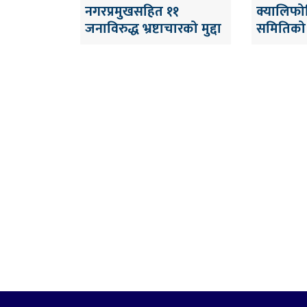
नगरप्रमुखसहित ११
क्यालिफोर
जनाविरुद्ध भ्रष्टाचारको मुद्दा
समितिको