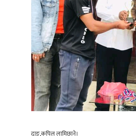
दाङ,कपिल लामिछाने।