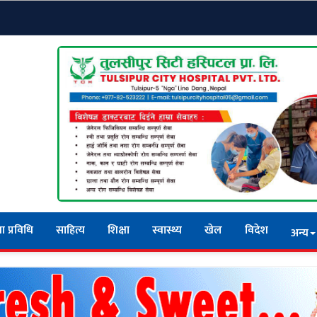
ा प्रविधि
साहित्य
शिक्षा
स्वास्थ्य
खेल
विदेश
अन्य