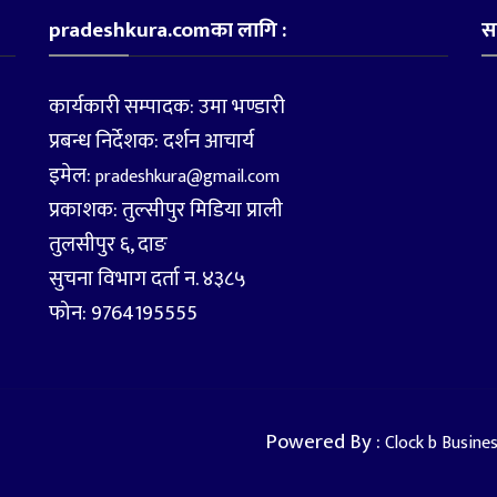
pradeshkura.comका लागि :
स
कार्यकारी सम्पादक: उमा भण्डारी
प्रबन्ध निर्देशक: दर्शन आचार्य
इमेल:
pradeshkura@gmail.com
प्रकाशक: तुल्सीपुर मिडिया प्राली
तुलसीपुर ६, दाङ
सुचना विभाग दर्ता न. ४३८५
फोन: 9764195555
Powered By :
Clock b Busine