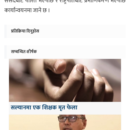
संसदबाट पारित भएपछि र राष्ट्रपतिबाट प्रमाणिकरण भएपछि
कार्यान्वयनमा जाने छ ।
प्रतिक्रिया दिनुहोस
सम्बन्धित शीर्षक
सल्यानमा एक शिक्षक मृत फेला