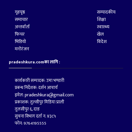
गृहपृष्ठ
सम्पादकीय
समाचार
शिक्षा
अन्तर्वार्ता
स्वास्थ्य
फिचर
खेल
भिडियो
विदेश
मनोरंजन
pradeshkura.comका लागि :
कार्यकारी सम्पादक: उमा भण्डारी
प्रबन्ध निर्देशक: दर्शन आचार्य
pradeshkura@gmail.com
इमेल:
प्रकाशक: तुल्सीपुर मिडिया प्राली
तुलसीपुर ६, दाङ
सुचना विभाग दर्ता न. ४३८५
फोन: 9764195555