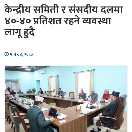
केन्द्रीय समिती र संसदीय दलमा
४०-४० प्रतिशत रहने व्यवस्था
लागू हुदै
माघ ०४, २०८०