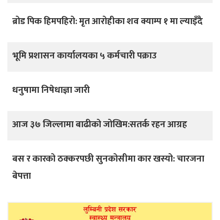
ब्रोड पिक हिमपहिरो: मृत आरोहीका शव क्याम्प १ मा ल्याइँदै
भूमि प्रशासन कार्यालयका ५ कर्मचारी पक्राउ
धनुषामा निषेधाज्ञा जारी
आज ३७ जिल्लामा बाढीको जोखिम:सतर्क रहन आग्रह
बस र कारको ठक्करपछी सुनकोसीमा कार खस्यो: चारजना
बेपत्ता