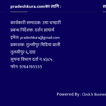
pradeshkura.comका लागि :
स
कार्यकारी सम्पादक: उमा भण्डारी
प्रबन्ध निर्देशक: दर्शन आचार्य
इमेल:
pradeshkura@gmail.com
प्रकाशक: तुल्सीपुर मिडिया प्राली
तुलसीपुर ६, दाङ
सुचना विभाग दर्ता न. ४३८५
फोन: 9764195555
Powered By :
Clock b Busine