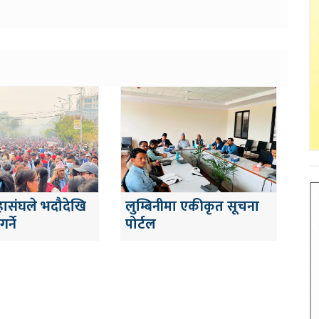
हासंघले भदौदेखि
लुम्बिनीमा एकीकृत सूचना
र्ने
पोर्टल