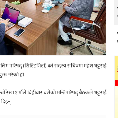
तालिम परिषद् (सिटिइभिटी) को सदस्य सचिवमा महेश भट्टराई
क्त गरेको हो ।
्री रेखा शर्माले बिहीबार बसेको मन्त्रिपरिषद् बैठकले भट्टराई
 दिइन् ।