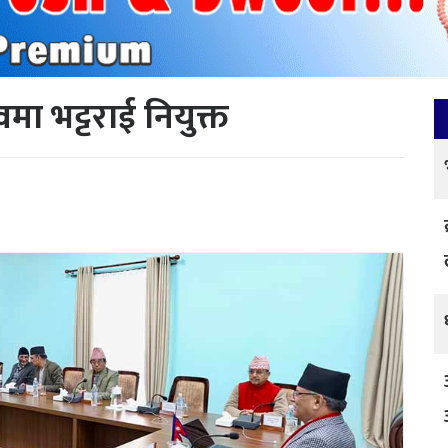
 भट्टराई नियुक्त