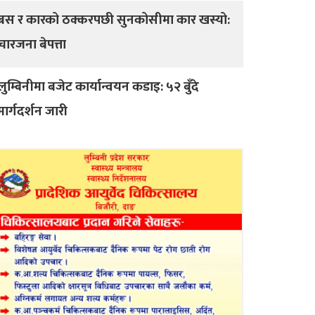
बस र कारको ठक्करपछी सुनकोसीमा कार खस्यो:
चारजना बेपत्ता
लुम्बिनीमा बजेट कार्यान्वयन कडाइ: ५२ बुँदे
मार्गदर्शन जारी