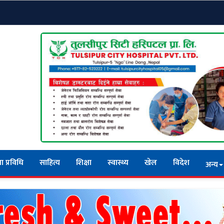
ा प्रविधि
साहित्य
शिक्षा
स्वास्थ्य
खेल
विदेश
अन्य