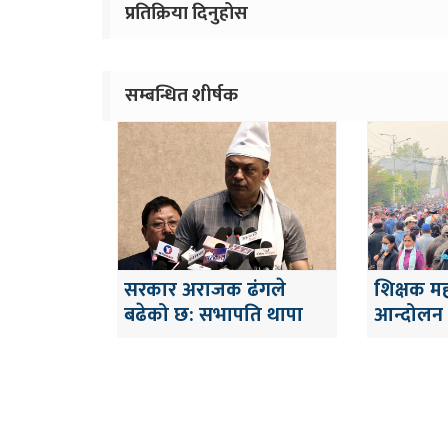
प्रतिक्रिया दिनुहोस
सम्बन्धित शीर्षक
सरकार अराजक ढंगले
शिक्षक म
बढेको छ: सभापति थापा
आन्दोलन ग