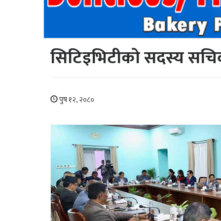
सिटिइभिटीको सदस्य सचिवमा
पुष १२, २०८०